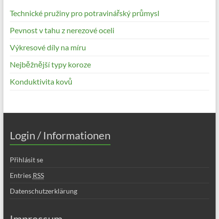
Technické pružiny pro potravinářský průmysl
Pevnost v tahu z nerezové oceli
Výkresové díly na míru
Nejběžnější typy koroze
Konduktivita kovů
Login / Informationen
Přihlásit se
Entries
RSS
Datenschutzerklärung
Impressum