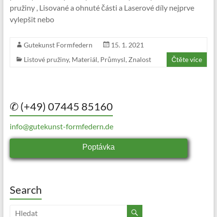
pružiny , Lisované a ohnuté části a Laserové díly nejprve
vylepšit nebo
Gutekunst Formfedern
15. 1. 2021
Listové pružiny
,
Materiál
,
Průmysl
,
Znalost
Čtěte více
✆ (+49) 07445 85160
info@gutekunst-formfedern.de
Poptávka
Search