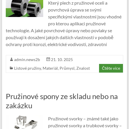
Který plech z pružinové oceli a
povrchová úprava se svými
specifickými vlastnostmi jsou vhodné
pro kterou aplikaci pružinové
technologie. A jaké povrchové úpravy nebo povlaky se
používají k dosažení jakých dalších vlastností v podobě
ochrany proti korozi, elektrické vodivosti, zdravotní
admin.news2b
21. 10. 2025
Listové pružiny
,
Materiál
,
Průmysl
,
Znalost
Čtěte více
Pružinové spony ze skladu nebo na
zakázku
Pružinové svorky – známé také jako
pružinové svorky a trubkové svorky –