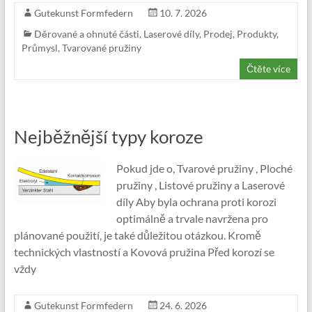
Gutekunst Formfedern
10. 7. 2026
Děrované a ohnuté části
,
Laserové díly
,
Prodej
,
Produkty
,
Průmysl
,
Tvarované pružiny
Čtěte více
Nejběžnější typy koroze
Pokud jde o, Tvarové pružiny , Ploché
pružiny , Listové pružiny a Laserové
díly Aby byla ochrana proti korozi
optimálně a trvale navržena pro
plánované použití, je také důležitou otázkou. Kromě
technických vlastností a Kovová pružina Před korozí se
vždy
Gutekunst Formfedern
24. 6. 2026