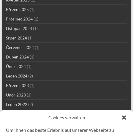
Březen 2025
(1)
Prosinec 2024
(1)
Listopad 2024
(1)
Srpen 2024
(1)
Červenec 2024
(1)
Duben 2024
(1)
Únor 2024
(1)
Leden 2024
(2)
Březen 2023
(1)
Únor 2023
(1)
Leden 2022
(2)
Prosinec 2021
(2)
Cookies verwalten
Září 2021
(2)
Um Ihnen das beste Erlebnis auf unserer Webseite zu
Srpen 2021
(4)