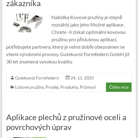
zákazníka
Nabídka Kovové pružiny je stejně
rozsáhlý jako jeho Možné aplikace .
Chcete -li získat optimální kovovou
pružinu pro příslušnou aplikaci,
potřebujete partnera, který je velmi dobře obeznámen se
všemi výrobními procesy. Gutekunst Formfedern GmbH již
30 let znamená vysokou kvalitu
Gutekunst Formfedern
24. 11. 2025
Listové pružiny
,
Prodej
,
Produkty
,
Průmysl
Čtěte více
Aplikace plechů z pružinové oceli a
povrchových úprav