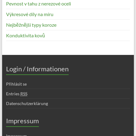
Pevnost v tahu z nerezové oceli
Výkresové díly na míru
Nejběžnější typy koroze
Konduktivita kovů
Login / Informationen
Přihlásit se
Entries
RSS
Datenschutzerklärung
Impressum
Impressum