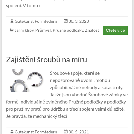
spojení. V tomto
Gutekunst Formfedern
30. 3. 2023
Jarní klipy
,
Průmysl
,
Pružné podložky
,
Znalost
Čtěte více
Zajištění šroubů na míru
Šroubové spoje, které se
nepozorovaně uvolní, mohou
způsobit vážné nehody a katastrofy.
Takže jsou vhodné Šroubové zámky ve
formě individuálně zvlněného Pružné podložky a podložky
pro pružiny prstů pro údržbu a třecí spojení velmi důležité.
Je pravda, že mechanický třecí
Gutekunst Formfedern
30. 5. 2021