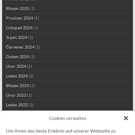
Březen 2025
(1)
Prosinec 2024
(1)
Listopad 2024
(1)
Srpen 2024
(1)
Červenec 2024
(1)
Duben 2024
(1)
Únor 2024
(1)
Leden 2024
(2)
Březen 2023
(1)
Únor 2023
(1)
Leden 2022
(2)
Prosinec 2021
(2)
Cookies verwalten
Září 2021
(2)
Um Ihnen das beste Erlebnis auf unserer Webseite zu
Srpen 2021
(4)