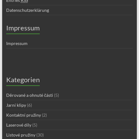
Entries
RSS
Datenschutzerklärung
Impressum
Impressum
Kategorien
Děrované a ohnuté části
(5)
Jarní klipy
(6)
Kontaktní pružiny
(2)
Laserové díly
(5)
Listové pružiny
(30)