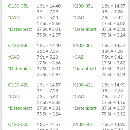
C130-35L
1 St. = 14,40
X130-35L
1 St. = 14,57
3 St. = 7,09
3 St. = 7,28
*
CAD
7 St. = 5,23
*
CAD
7 St. = 5,42
17 St. = 3,66
17 St. = 3,82
*
Datenblatt
37 St. = 3,01
*
Datenblatt
37 St. = 3,31
75 St. = 2,97
75 St. = 3,24
C130-38L
1 St. = 14,40
X130-38L
1 St. = 14,57
3 St. = 7,09
3 St. = 7,28
*
CAD
7 St. = 5,23
*
CAD
7 St. = 5,42
17 St. = 3,66
17 St. = 3,82
*
Datenblatt
37 St. = 3,01
*
Datenblatt
37 St. = 3,31
75 St. = 2,97
75 St. = 3,24
C130-42L
1 St. = 14,57
X130-42L
1 St. = 14,90
3 St. = 7,28
3 St. = 7,73
*
CAD
7 St. = 5,42
*
CAD
7 St. = 5,77
17 St. = 3,82
17 St. = 4,16
*
Datenblatt
37 St. = 3,31
*
Datenblatt
37 St. = 3,57
75 St. = 3,24
75 St. = 3,52
C130-50L
1 St. = 14,57
X130-50L
1 St. = 14,90
3 St. = 7,28
3 St. = 7,73