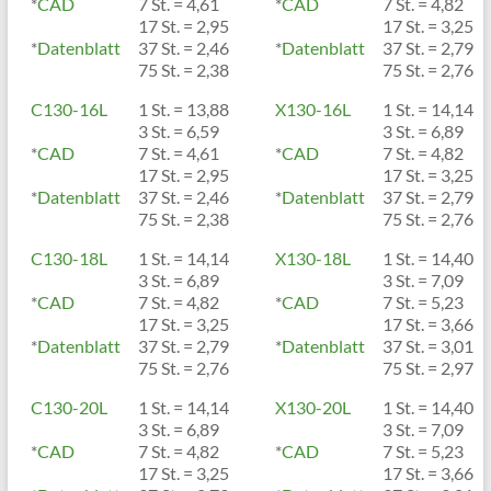
*
CAD
7 St. = 4,61
*
CAD
7 St. = 4,82
17 St. = 2,95
17 St. = 3,25
*
Datenblatt
37 St. = 2,46
*
Datenblatt
37 St. = 2,79
75 St. = 2,38
75 St. = 2,76
C130-16L
1 St. = 13,88
X130-16L
1 St. = 14,14
3 St. = 6,59
3 St. = 6,89
*
CAD
7 St. = 4,61
*
CAD
7 St. = 4,82
17 St. = 2,95
17 St. = 3,25
*
Datenblatt
37 St. = 2,46
*
Datenblatt
37 St. = 2,79
75 St. = 2,38
75 St. = 2,76
C130-18L
1 St. = 14,14
X130-18L
1 St. = 14,40
3 St. = 6,89
3 St. = 7,09
*
CAD
7 St. = 4,82
*
CAD
7 St. = 5,23
17 St. = 3,25
17 St. = 3,66
*
Datenblatt
37 St. = 2,79
*
Datenblatt
37 St. = 3,01
75 St. = 2,76
75 St. = 2,97
C130-20L
1 St. = 14,14
X130-20L
1 St. = 14,40
3 St. = 6,89
3 St. = 7,09
*
CAD
7 St. = 4,82
*
CAD
7 St. = 5,23
17 St. = 3,25
17 St. = 3,66