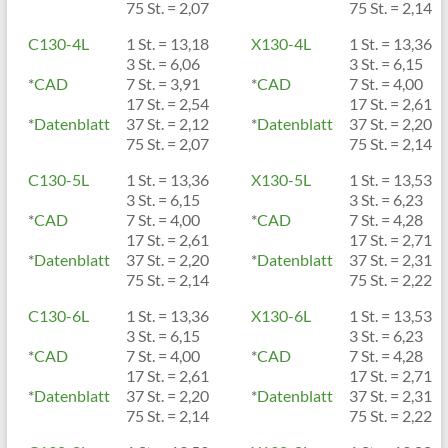
75 St. = 2,07
75 St. = 2,14
C130-4L
1 St. = 13,18
X130-4L
1 St. = 13,36
3 St. = 6,06
3 St. = 6,15
*
CAD
7 St. = 3,91
*
CAD
7 St. = 4,00
17 St. = 2,54
17 St. = 2,61
*
Datenblatt
37 St. = 2,12
*
Datenblatt
37 St. = 2,20
75 St. = 2,07
75 St. = 2,14
C130-5L
1 St. = 13,36
X130-5L
1 St. = 13,53
3 St. = 6,15
3 St. = 6,23
*
CAD
7 St. = 4,00
*
CAD
7 St. = 4,28
17 St. = 2,61
17 St. = 2,71
*
Datenblatt
37 St. = 2,20
*
Datenblatt
37 St. = 2,31
75 St. = 2,14
75 St. = 2,22
C130-6L
1 St. = 13,36
X130-6L
1 St. = 13,53
3 St. = 6,15
3 St. = 6,23
*
CAD
7 St. = 4,00
*
CAD
7 St. = 4,28
17 St. = 2,61
17 St. = 2,71
*
Datenblatt
37 St. = 2,20
*
Datenblatt
37 St. = 2,31
75 St. = 2,14
75 St. = 2,22