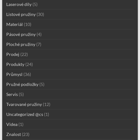
Laserové díly
(5)
Listové pružiny
(30)
Materiál
(10)
Pásové pružiny
(4)
Ploché pružiny
(7)
Prodej
(22)
Produkty
(24)
Průmysl
(36)
Pružné podložky
(5)
Servis
(5)
Tvarované pružiny
(12)
Uncategorized @cs
(1)
Videa
(1)
Znalost
(23)