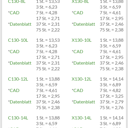
C130-8L
1 St. = 13,53
X130-8L
1 St. = 13,88
3 St. = 6,23
3 St. = 6,59
*
CAD
7 St. = 4,28
*
CAD
7 St. = 4,61
17 St. = 2,71
17 St. = 2,95
*
Datenblatt
37 St. = 2,31
*
Datenblatt
37 St. = 2,46
75 St. = 2,22
75 St. = 2,38
C130-10L
1 St. = 13,53
X130-10L
1 St. = 13,88
3 St. = 6,23
3 St. = 6,59
*
CAD
7 St. = 4,28
*
CAD
7 St. = 4,61
17 St. = 2,71
17 St. = 2,95
*
Datenblatt
37 St. = 2,31
*
Datenblatt
37 St. = 2,46
75 St. = 2,22
75 St. = 2,38
C130-12L
1 St. = 13,88
X130-12L
1 St. = 14,14
3 St. = 6,59
3 St. = 6,89
*
CAD
7 St. = 4,61
*
CAD
7 St. = 4,82
17 St. = 2,95
17 St. = 3,25
*
Datenblatt
37 St. = 2,46
*
Datenblatt
37 St. = 2,79
75 St. = 2,38
75 St. = 2,76
C130-14L
1 St. = 13,88
X130-14L
1 St. = 14,14
3 St. = 6,59
3 St. = 6,89