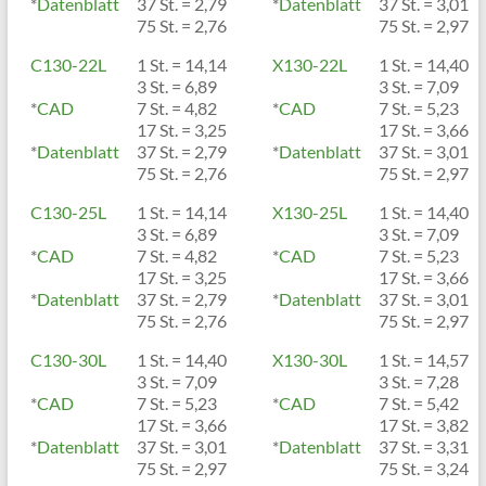
*
Datenblatt
37 St. = 2,79
*
Datenblatt
37 St. = 3,01
75 St. = 2,76
75 St. = 2,97
C130-22L
1 St. = 14,14
X130-22L
1 St. = 14,40
3 St. = 6,89
3 St. = 7,09
*
CAD
7 St. = 4,82
*
CAD
7 St. = 5,23
17 St. = 3,25
17 St. = 3,66
*
Datenblatt
37 St. = 2,79
*
Datenblatt
37 St. = 3,01
75 St. = 2,76
75 St. = 2,97
C130-25L
1 St. = 14,14
X130-25L
1 St. = 14,40
3 St. = 6,89
3 St. = 7,09
*
CAD
7 St. = 4,82
*
CAD
7 St. = 5,23
17 St. = 3,25
17 St. = 3,66
*
Datenblatt
37 St. = 2,79
*
Datenblatt
37 St. = 3,01
75 St. = 2,76
75 St. = 2,97
C130-30L
1 St. = 14,40
X130-30L
1 St. = 14,57
3 St. = 7,09
3 St. = 7,28
*
CAD
7 St. = 5,23
*
CAD
7 St. = 5,42
17 St. = 3,66
17 St. = 3,82
*
Datenblatt
37 St. = 3,01
*
Datenblatt
37 St. = 3,31
75 St. = 2,97
75 St. = 3,24