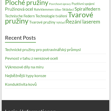
Ploché pružiny
Pozitivní spojení
Povrchové úpravy
Spiralfedern
Pružinová ocel
Rohrklemmen
Skládací
Silber
Tvarové
Technische Federn
Technologie tváření
pružiny
Řezání laserem
Tvarové pružiny
Výklad
Recent Posts
Technické pružiny pro potravinářský průmysl
Pevnost v tahu z nerezové oceli
Výkresové díly na míru
Nejběžnější typy koroze
Konduktivita kovů