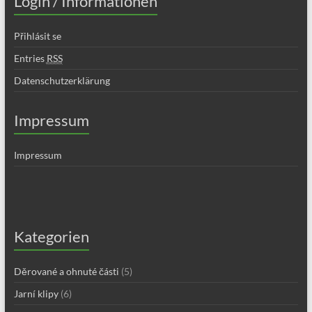
Login / Informationen
Přihlásit se
Entries
RSS
Datenschutzerklärung
Impressum
Impressum
Kategorien
Děrované a ohnuté části
(5)
Jarní klipy
(6)