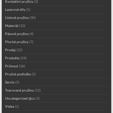
Kontaktní pružiny
(2)
Laserové díly
(5)
Listové pružiny
(30)
Materiál
(10)
Pásové pružiny
(4)
Ploché pružiny
(7)
Prodej
(22)
Produkty
(24)
Průmysl
(36)
Pružné podložky
(5)
Servis
(5)
Tvarované pružiny
(12)
Uncategorized @cs
(1)
Videa
(1)