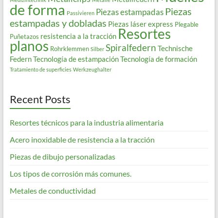
de forma
Piezas
Piezas estampadas
Passivieren
estampadas y dobladas
Piezas láser express
Plegable
Resortes
resistencia a la tracción
Puñetazos
planos
Spiralfedern
Technische
Rohrklemmen
Silber
Federn
Tecnología de estampación
Tecnología de formación
Tratamiento de superficies
Werkzeughalter
Recent Posts
Resortes técnicos para la industria alimentaria
Acero inoxidable de resistencia a la tracción
Piezas de dibujo personalizadas
Los tipos de corrosión más comunes.
Metales de conductividad