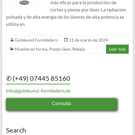
más eficaz para la producción de
cortes y piezas por láser. La radiación
pulsada y de alta energía de los láseres de alta potencia se
utiliza en
Gutekunst Formfedern
11 de marzo de 2024
Muelles en forma
,
Piezas láser
,
Rebaja
Leer más
✆ (+49) 07445 85160
info@gutekunst-formfedern.de
Consulta
Search