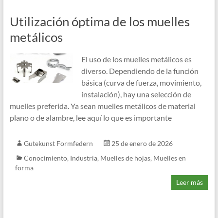
Utilización óptima de los muelles
metálicos
El uso de los muelles metálicos es
diverso. Dependiendo de la función
básica (curva de fuerza, movimiento,
instalación), hay una selección de
muelles preferida. Ya sean muelles metálicos de material
plano o de alambre, lee aquí lo que es importante
Gutekunst Formfedern
25 de enero de 2026
Conocimiento
,
Industria
,
Muelles de hojas
,
Muelles en
forma
Leer más