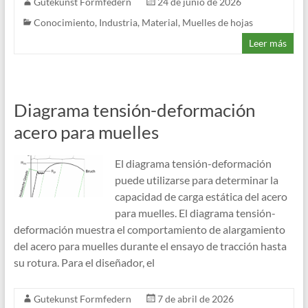
Gutekunst Formfedern
24 de junio de 2026
Conocimiento
,
Industria
,
Material
,
Muelles de hojas
Leer más
Diagrama tensión-deformación
acero para muelles
El diagrama tensión-deformación
puede utilizarse para determinar la
capacidad de carga estática del acero
para muelles. El diagrama tensión-
deformación muestra el comportamiento de alargamiento
del acero para muelles durante el ensayo de tracción hasta
su rotura. Para el diseñador, el
Gutekunst Formfedern
7 de abril de 2026