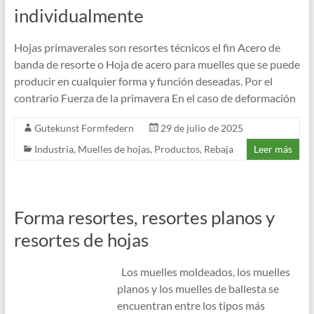
individualmente
Hojas primaverales son resortes técnicos el fin Acero de
banda de resorte o Hoja de acero para muelles que se puede
producir en cualquier forma y función deseadas. Por el
contrario Fuerza de la primavera En el caso de deformación
Gutekunst Formfedern
29 de julio de 2025
Industria
,
Muelles de hojas
,
Productos
,
Rebaja
Leer más
Forma resortes, resortes planos y
resortes de hojas
Los muelles moldeados, los muelles
planos y los muelles de ballesta se
encuentran entre los tipos más