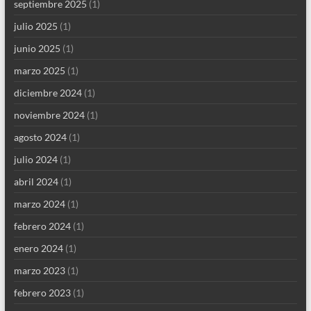
septiembre 2025
(1)
julio 2025
(1)
junio 2025
(1)
marzo 2025
(1)
diciembre 2024
(1)
noviembre 2024
(1)
agosto 2024
(1)
julio 2024
(1)
abril 2024
(1)
marzo 2024
(1)
febrero 2024
(1)
enero 2024
(1)
marzo 2023
(1)
febrero 2023
(1)