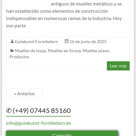
antiguos de muelles metálicos y se
han establecido como elementos de construcción
indispensables en numerosas ramas de la industria. Hoy
son parte
Gutekunst Formfedern
16 de junio de 2025
Muelles de hojas
,
Muelles en forma
,
Muelles plano
,
Productos
Leer más
« Anterior
✆ (+49) 07445 85160
info@gutekunst-formfedern.de
Consulta