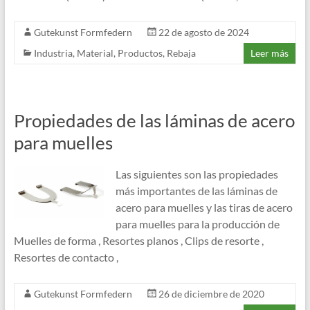
Gutekunst Formfedern
22 de agosto de 2024
Industria
,
Material
,
Productos
,
Rebaja
Leer más
Propiedades de las láminas de acero
para muelles
Las siguientes son las propiedades
más importantes de las láminas de
acero para muelles y las tiras de acero
para muelles para la producción de
Muelles de forma , Resortes planos , Clips de resorte ,
Resortes de contacto ,
Gutekunst Formfedern
26 de diciembre de 2020