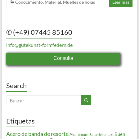
Conocimiento
,
Material
,
Muelles de hojas
Leer más
✆ (+49) 07445 85160
info@gutekunst-formfedern.de
Consulta
Search
Etiquetas
Acero de banda de resorte
Buen
Aluminium
Batteriekontakt