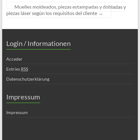
Muelles moldeados, piezas estampadas y dobladas y
piezas láser según los requisitos del cliente
→
Login / Informationen
Acceder
Entries
RSS
Datenschutzerklärung
Impressum
Impressum