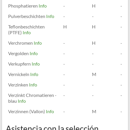
Phosphatieren
Info
-
H
-
Pulverbeschichten
Info
-
-
-
Teflonbeschichten
H
H
-
(PTFE)
Info
Verchromen
Info
-
H
-
Vergolden
Info
-
-
-
Verkupfern
Info
-
-
-
Vernickeln
Info
-
M
-
Verzinken
Info
-
-
-
Verzinkt Chromatieren -
-
-
-
blau
Info
Verzinnen (Vallon)
Info
-
M
-
Asistencia con la selección