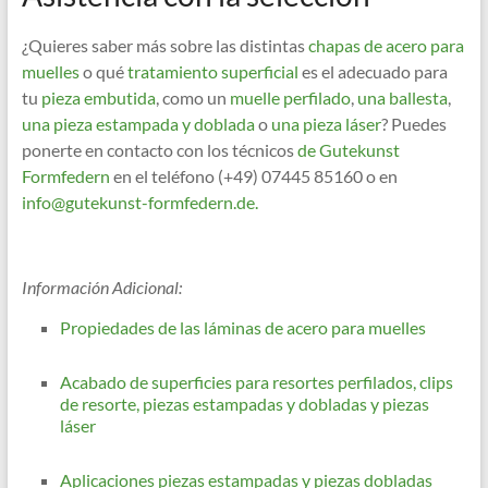
¿Quieres saber más sobre las distintas
chapas de acero para
muelles
o qué
tratamiento superficial
es el adecuado para
tu
pieza embutida
, como un
muelle perfilado
,
una ballesta
,
una pieza estampada y doblada
o
una pieza láser
? Puedes
ponerte en contacto con los técnicos
de Gutekunst
Formfedern
en el teléfono (+49) 07445 85160 o en
info@gutekunst-formfedern.de.
Información Adicional:
Propiedades de las láminas de acero para muelles
Acabado de superficies para resortes perfilados, clips
de resorte, piezas estampadas y dobladas y piezas
láser
Aplicaciones piezas estampadas y piezas dobladas