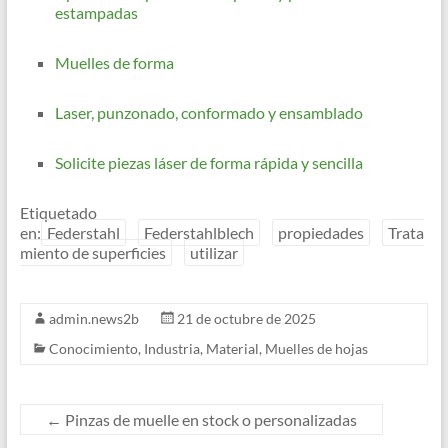
estampadas
Muelles de forma
Laser, punzonado, conformado y ensamblado
Solicite piezas láser de forma rápida y sencilla
Etiquetado
en:
Federstahl
Federstahlblech
propiedades
Trata
miento de superficies
utilizar
admin.news2b
21 de octubre de 2025
Conocimiento
,
Industria
,
Material
,
Muelles de hojas
←
Pinzas de muelle en stock o personalizadas