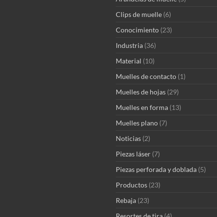
Clips de muelle
(6)
Conocimiento
(23)
Industria
(36)
Material
(10)
Muelles de contacto
(1)
Muelles de hojas
(29)
Muelles en forma
(13)
Muelles plano
(7)
Noticias
(2)
Piezas láser
(7)
Piezas perforada y doblada
(5)
Productos
(23)
Rebaja
(23)
Resortes de tira
(4)