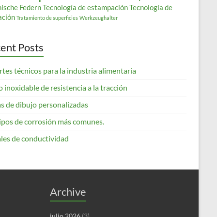
nische Federn
Tecnología de estampación
Tecnología de
ación
Tratamiento de superficies
Werkzeughalter
ent Posts
tes técnicos para la industria alimentaria
 inoxidable de resistencia a la tracción
s de dibujo personalizadas
tipos de corrosión más comunes.
les de conductividad
Archive
julio 2026
(3)