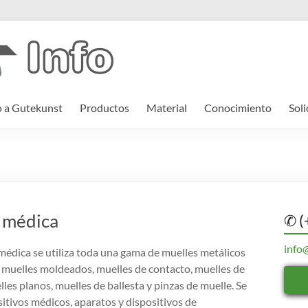
o a Gutekunst
Productos
Material
Conocimiento
Soli
a médica
✆ (
info
 médica se utiliza toda una gama de muelles metálicos
 muelles moldeados, muelles de contacto, muelles de
les planos, muelles de ballesta y pinzas de muelle. Se
sitivos médicos, aparatos y dispositivos de