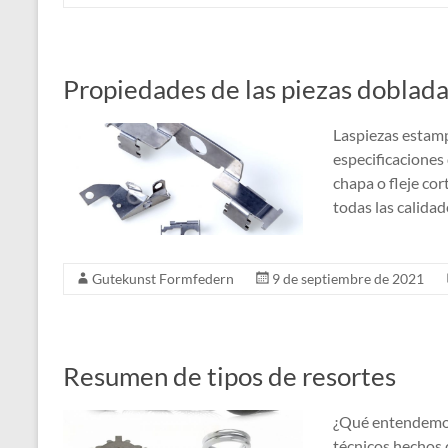
Propiedades de las piezas doblad
Laspiezas estamp
especificaciones 
chapa o fleje cor
todas las calidad
Gutekunst Formfedern
9 de septiembre de 2021
Resumen de tipos de resortes
¿Qué entendemos
técnicos hechos 