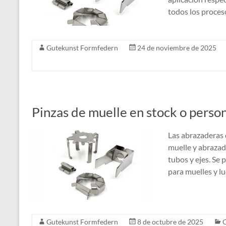
todos los proces
Gutekunst Formfedern
24 de noviembre de 2025
Pinzas de muelle en stock o perso
Las abrazaderas
muelle y abrazad
tubos y ejes. Se 
para muelles y l
Gutekunst Formfedern
8 de octubre de 2025
C