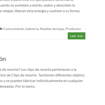
uando se someten a estrés, ceden y absorben la
 relajan, liberan esta energía y vuelven a su forma
Conocimiento
,
Industria
,
Muelles de hojas
,
Productos
Leer más
ión
s de resorte? Los clips de resorte pertenecen a la
tos de Clips de resorte . Sostienen diferentes objetos
s y se pueden fabricar individualmente en cualquier
deseadas. Por lo tanto,