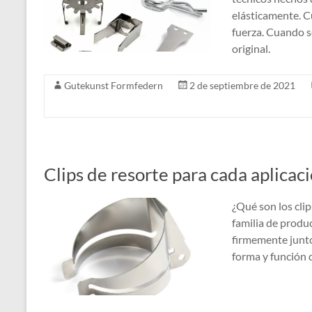
elásticamente. C
fuerza. Cuando se
original.
Gutekunst Formfedern
2 de septiembre de 2021
Clips de resorte para cada aplicac
¿Qué son los clip
familia de produc
firmemente junto
forma y función 