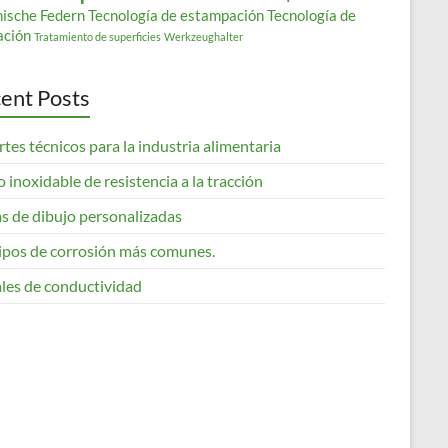
nische Federn
Tecnología de estampación
Tecnología de
ación
Tratamiento de superficies
Werkzeughalter
ent Posts
tes técnicos para la industria alimentaria
 inoxidable de resistencia a la tracción
s de dibujo personalizadas
tipos de corrosión más comunes.
les de conductividad