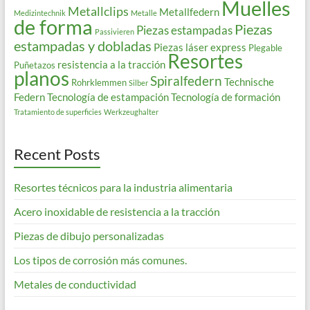
Muelles
Metallclips
Metallfedern
Medizintechnik
Metalle
de forma
Piezas
Piezas estampadas
Passivieren
estampadas y dobladas
Piezas láser express
Plegable
Resortes
resistencia a la tracción
Puñetazos
planos
Spiralfedern
Technische
Rohrklemmen
Silber
Federn
Tecnología de estampación
Tecnología de formación
Tratamiento de superficies
Werkzeughalter
Recent Posts
Resortes técnicos para la industria alimentaria
Acero inoxidable de resistencia a la tracción
Piezas de dibujo personalizadas
Los tipos de corrosión más comunes.
Metales de conductividad