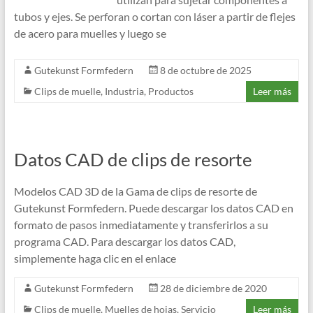
tubos y ejes. Se perforan o cortan con láser a partir de flejes
de acero para muelles y luego se
Gutekunst Formfedern
8 de octubre de 2025
Clips de muelle
,
Industria
,
Productos
Leer más
Datos CAD de clips de resorte
Modelos CAD 3D de la Gama de clips de resorte de
Gutekunst Formfedern. Puede descargar los datos CAD en
formato de pasos inmediatamente y transferirlos a su
programa CAD. Para descargar los datos CAD,
simplemente haga clic en el enlace
Gutekunst Formfedern
28 de diciembre de 2020
Clips de muelle
,
Muelles de hojas
,
Servicio
Leer más