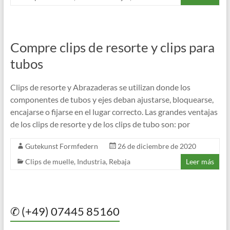
Compre clips de resorte y clips para
tubos
Clips de resorte y Abrazaderas se utilizan donde los
componentes de tubos y ejes deban ajustarse, bloquearse,
encajarse o fijarse en el lugar correcto. Las grandes ventajas
de los clips de resorte y de los clips de tubo son: por
Gutekunst Formfedern
26 de diciembre de 2020
Clips de muelle
,
Industria
,
Rebaja
Leer más
✆ (+49) 07445 85160