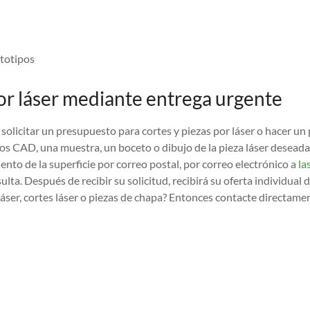
totipos
por láser mediante entrega urgente
solicitar un presupuesto para cortes y piezas por láser o hacer 
os CAD, una muestra, un boceto o dibujo de la pieza láser deseada
ento de la superficie por correo postal, por correo electrónico a
la
ulta. Después de recibir su solicitud, recibirá su oferta individual
láser, cortes láser o piezas de chapa? Entonces contacte directam