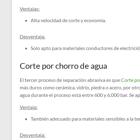
Ventajas:
Alta velocidad de corte y economía.
Desventaja:
Solo apto para materiales conductores de electrici
Corte por chorro de agua
El tercer proceso de separación abrasiva es que
Corte po
más duros como cerámica, vidrio, piedra o acero, por otro
agua durante el proceso está entre 600 y 6.000 bar. Se ap
Ventaja:
También adecuado para materiales sensibles a la tem
Desventaja: