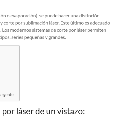
ón o evaporación), se puede hacer una distinción
r y corte por sublimación láser. Este último es adecuado
. Los modernos sistemas de corte por láser permiten
tipos, series pequeñas y grandes.
 urgente
 por láser de un vistazo: