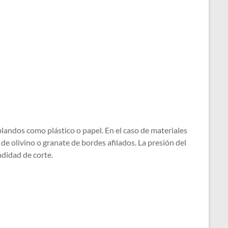
 blandos como plástico o papel. En el caso de materiales
de olivino o granate de bordes afilados. La presión del
ndidad de corte.