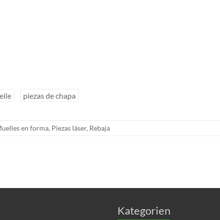
eile
piezas de chapa
uelles en forma
,
Piezas láser
,
Rebaja
Kategorien