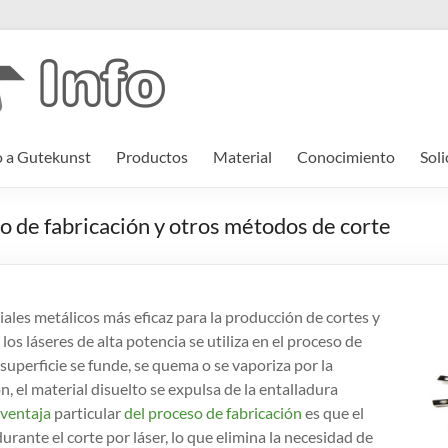
o a Gutekunst
Productos
Material
Conocimiento
Soli
so de fabricación y otros métodos de corte
iales metálicos más eficaz para la producción de cortes y
 los láseres de alta potencia se utiliza en el proceso de
 superficie se funde, se quema o se vaporiza por la
n, el material disuelto se expulsa de la entalladura
ventaja
particular
del proceso de fabricación
es que el
urante el corte por láser, lo que elimina la necesidad de