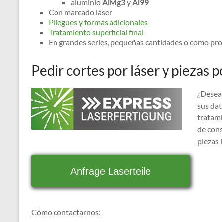
aluminio
AlMg3
y
Al99
Con marcado láser
Pliegues y formas adicionales
Tratamiento superficial final
En grandes series, pequeñas cantidades o como pro
Pedir cortes por láser y piezas 
¿Desea 
sus dat
tratami
de cons
piezas 
Anfrage Laserteile
Cómo contactarnos: