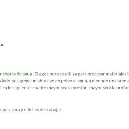
dad
r chorro de agua
. El agua pura se utiliza para procesar materiales
 lado, se agrega un abrasivo en polvo al agua, a menudo una arena 
lica lo siguiente: cuanto mayor sea la presión, mayor será la profu
peratura y difíciles de trabajar