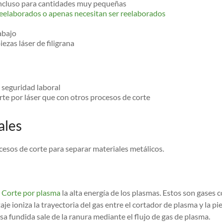
incluso para cantidades muy pequeñas
reelaborados o apenas necesitan ser reelaborados
abajo
zas láser de filigrana
e seguridad laboral
te por láser que con otros procesos de corte
ales
ocesos de corte para separar materiales metálicos.
Corte por plasma
la alta energía de los plasmas. Estos son gases
e ioniza la trayectoria del gas entre el cortador de plasma y la pieza
asa fundida sale de la ranura mediante el flujo de gas de plasma.