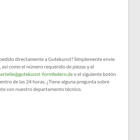
un pedido directamente a Gutekunst? Simplemente envíe
, así como el número requerido de piezas y el
serteile@gutekunst-formfedern.de
o el siguiente botón
 dentro de las 24 horas. ¿Tiene alguna pregunta sobre
ente con nuestro departamento técnico.