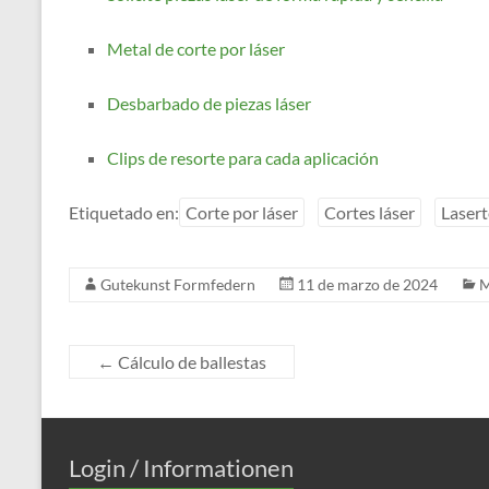
Metal de corte por láser
Desbarbado de piezas láser
Clips de resorte para cada aplicación
Etiquetado en:
Corte por láser
Cortes láser
Lasert
Gutekunst Formfedern
11 de marzo de 2024
M
←
Cálculo de ballestas
Login / Informationen