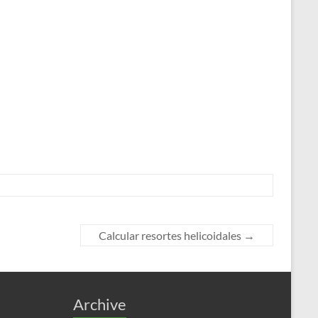
Calcular resortes helicoidales
→
Archive