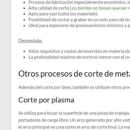
Proceso de fabricación especialmente económico, 
Alta calidad de corte
Los bordes no tienen que ser 
Apto para casi todos los materiales
Posibilidad de cortar y grabar en un solo paso de tr
Ideal para espesores de procesamiento mínimos y pie
Desventaja:
Altos requisitos y costes de inversión en materia d
La profundidad máxima de corte es menor con el cor
Otros procesos de corte de met
Además del corte por láser, también se utilizan otros pr
Corte por plasma
Se utiliza para licuar la superficie de una pieza de trabajo.
portadores de carga libre. Un arco generado por alto voltaj
el arco principal se crea como el arco de corte final. La m