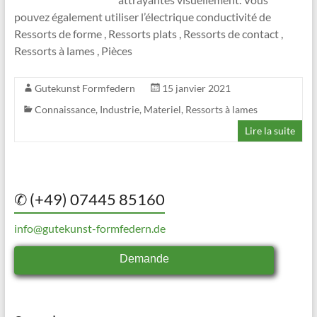
pouvez également utiliser l’électrique conductivité de
Ressorts de forme , Ressorts plats , Ressorts de contact ,
Ressorts à lames , Pièces
Gutekunst Formfedern
15 janvier 2021
Connaissance
,
Industrie
,
Materiel
,
Ressorts à lames
Lire la suite
✆ (+49) 07445 85160
info@gutekunst-formfedern.de
Demande