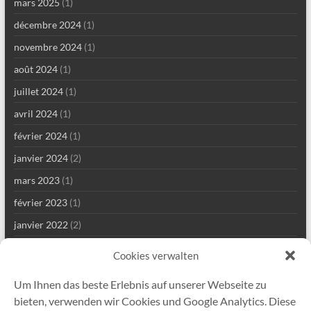
mars 2025
(1)
décembre 2024
(1)
novembre 2024
(1)
août 2024
(1)
juillet 2024
(1)
avril 2024
(1)
février 2024
(1)
janvier 2024
(2)
mars 2023
(1)
février 2023
(1)
janvier 2022
(2)
décembre 2021
(1)
Cookies verwalten
septembre 2021
(2)
Um Ihnen das beste Erlebnis auf unserer Webseite zu
août 2021
(4)
bieten, verwenden wir Cookies und Google Analytics. Diese