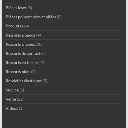
Pièces laser
(5)
Pièces poinçonnées et pliées
(5)
Produits
(24)
Ressorts à bande
(4)
Ressorts à lames
(30)
Ressorts de contact
(2)
Ressorts en forme
(12)
Ressorts plats
(7)
Rondelles élastiques
(5)
Service
(5)
Vente
(22)
Videos
(1)