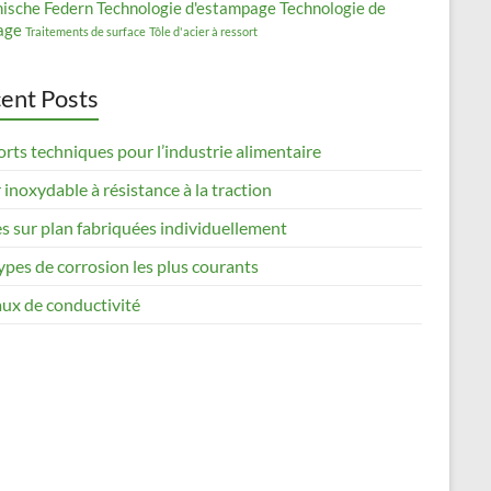
nische Federn
Technologie d'estampage
Technologie de
age
Traitements de surface
Tôle d'acier à ressort
ent Posts
rts techniques pour l’industrie alimentaire
 inoxydable à résistance à la traction
s sur plan fabriquées individuellement
ypes de corrosion les plus courants
ux de conductivité