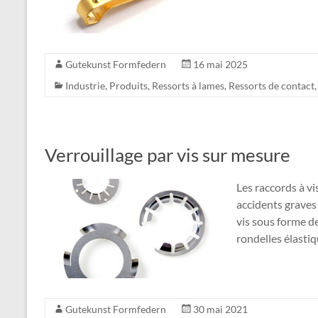
Gutekunst Formfedern
16 mai 2025
Industrie
,
Produits
,
Ressorts à lames
,
Ressorts de contact
Verrouillage par vis sur mesure
Les raccords à v
accidents graves
vis sous forme de
rondelles élastiq
Gutekunst Formfedern
30 mai 2021