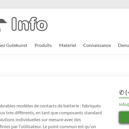
hez Gutekunst
Produits
Materiel
Connaissance
Deman
✆ (
info
mbrables modèles de contacts de batterie : fabriqués
ux très différents, en tant que composants standard
olutions individuelles sur mesure avec des
finies par l’utilisateur. Le point commun est qu’un