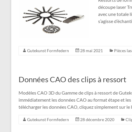
découpe laser Tru
avec une totale l
s’agisse d’échant
Gutekunst Formfedern
28 mai 2021
Pièces las
Données CAO des clips à ressort
Modèles CAO 3D du Gamme de clips à ressort de Guteku
immédiatement les données CAO au format étape et les
télécharger les données CAO, cliquez simplement sur le l
Gutekunst Formfedern
28 décembre 2020
Cli