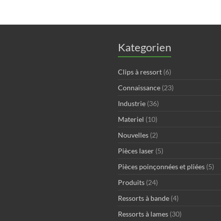
Kategorien
Clips à ressort
(6)
Connaissance
(23)
Industrie
(36)
Materiel
(10)
Nouvelles
(2)
Pièces laser
(5)
Pièces poinçonnées et pliées
(5)
Produits
(24)
Ressorts à bande
(4)
Ressorts à lames
(30)