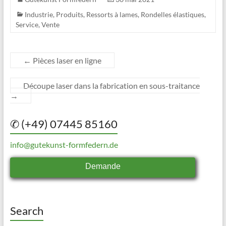
Industrie
,
Produits
,
Ressorts à lames
,
Rondelles élastiques
,
Service
,
Vente
←
Pièces laser en ligne
Découpe laser dans la fabrication en sous-traitance
→
✆ (+49) 07445 85160
info@gutekunst-formfedern.de
Demande
Search