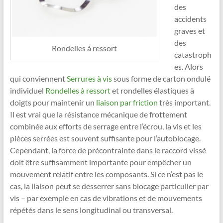
des
accidents
graves et
des
Rondelles à ressort
catastroph
es. Alors
qui conviennent
Serrures à vis
sous forme de carton ondulé
individuel
Rondelles à ressort
et rondelles élastiques à
doigts pour maintenir un
liaison par friction
très important.
Il est vrai que la résistance mécanique de frottement
combinée aux efforts de serrage entre l’écrou, la vis et les
pièces serrées est souvent suffisante pour l’autoblocage.
Cependant, la force de précontrainte dans le raccord vissé
doit être suffisamment importante pour empêcher un
mouvement relatif entre les composants. Si ce n’est pas le
cas, la liaison peut se desserrer sans blocage particulier par
vis – par exemple en cas de vibrations et de mouvements
répétés dans le sens longitudinal ou transversal.