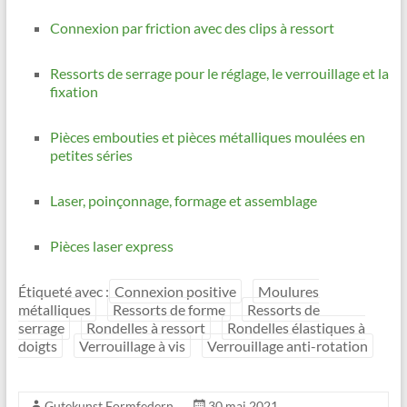
Connexion par friction avec des clips à ressort
Ressorts de serrage pour le réglage, le verrouillage et la
fixation
Pièces embouties et pièces métalliques moulées en
petites séries
Laser, poinçonnage, formage et assemblage
Pièces laser express
Étiqueté avec :
Connexion positive
Moulures
métalliques
Ressorts de forme
Ressorts de
serrage
Rondelles à ressort
Rondelles élastiques à
doigts
Verrouillage à vis
Verrouillage anti-rotation
Gutekunst Formfedern
30 mai 2021