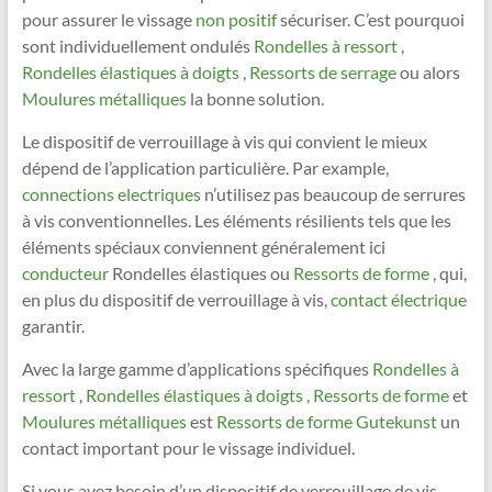
pour assurer le vissage
non positif
sécuriser. C’est pourquoi
sont individuellement ondulés
Rondelles à ressort
,
Rondelles élastiques à doigts
,
Ressorts de serrage
ou alors
Moulures métalliques
la bonne solution.
Le dispositif de verrouillage à vis qui convient le mieux
dépend de l’application particulière. Par example,
connections electriques
n’utilisez pas beaucoup de serrures
à vis conventionnelles. Les éléments résilients tels que les
éléments spéciaux conviennent généralement ici
conducteur
Rondelles élastiques ou
Ressorts de forme
, qui,
en plus du dispositif de verrouillage à vis,
contact électrique
garantir.
Avec la large gamme d’applications spécifiques
Rondelles à
ressort
,
Rondelles élastiques à doigts
,
Ressorts de forme
et
Moulures métalliques
est
Ressorts de forme Gutekunst
un
contact important pour le vissage individuel.
Si vous avez besoin d’un dispositif de verrouillage de vis