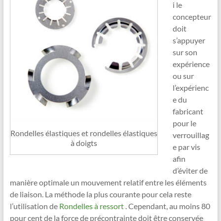
i le
concepteur
doit
s’appuyer
sur son
expérience
ou sur
l’expérienc
e du
fabricant
pour le
Rondelles élastiques et rondelles élastiques
verrouillag
à doigts
e par vis
afin
d’éviter de
manière optimale un mouvement relatif entre les éléments
de liaison. La méthode la plus courante pour cela reste
l’utilisation de
Rondelles à ressort
. Cependant, au moins 80
pour cent de la force de précontrainte doit être conservée