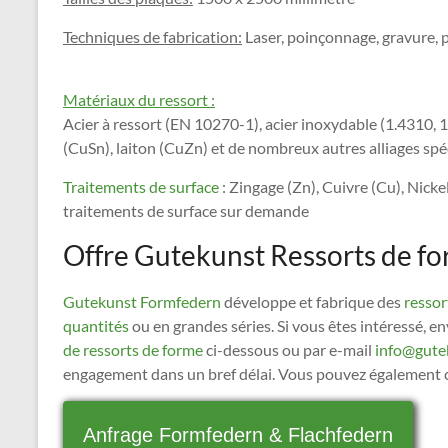
Techniques de fabrication:
Laser, poinçonnage, gravure, p
Matériaux du ressort :
Acier à ressort (EN 10270-1), acier inoxydable (1.4310, 
(CuSn), laiton (CuZn) et de nombreux autres alliages spé
Traitements de surface
: Zingage (Zn), Cuivre (Cu), Nicke
traitements de surface sur demande
Offre Gutekunst Ressorts de for
Gutekunst Formfedern
développe et fabrique des
ressor
quantités
ou en grandes séries. Si vous êtes intéressé, e
de ressorts de forme
ci-dessous ou par e-mail
info@gute
engagement dans un bref délai. Vous pouvez également 
Anfrage Formfedern & Flachfedern