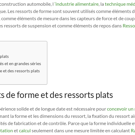
 construction automobile, l
‘industrie alimentaire
, la
technique méd
nique. Les ressorts de forme sont souvent utilisés comme éléments 
e, comme éléments de mesure dans les capteurs de force et de coup
es ressorts de suspension et comme éléments de repos dans
Resso
plats
és et en grandes séries
 et des ressorts plats
s de forme et des ressorts plats
érience solide et de longue date est nécessaire pour
concevoir un 
ant la forme et les dimensions du ressort, la fixation du ressort ai
ités de fabrication et de contrôle. Parce que la forme individuelle 
étation
et
calcul
seulement dans une mesure limitée en calculant
Ra