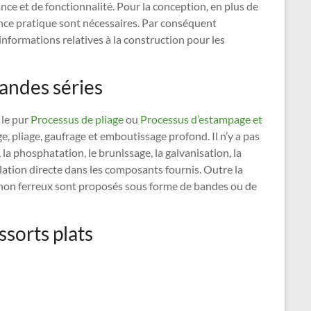
nce et de fonctionnalité. Pour la conception, en plus de
nce pratique sont nécessaires. Par conséquent
nformations relatives à la construction pour les
randes séries
 le pur
Processus de pliage
ou
Processus d’estampage et
ge, pliage, gaufrage et emboutissage profond. Il n’y a pas
, la phosphatation, le brunissage, la galvanisation, la
lation directe dans les composants fournis. Outre la
 non ferreux sont proposés sous forme de bandes ou de
sorts plats