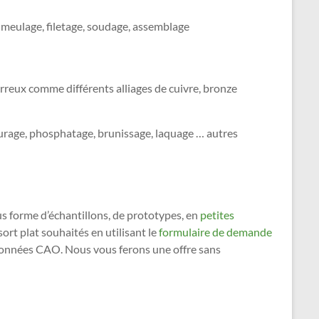
, meulage, filetage, soudage, assemblage
rreux comme différents alliages de cuivre, bronze
bavurage, phosphatage, brunissage, laquage … autres
us forme d’échantillons, de prototypes, en
petites
rt plat souhaités en utilisant le
formulaire de demande
s données CAO. Nous vous ferons une offre sans