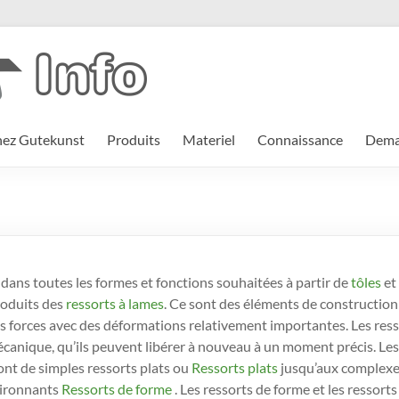
hez Gutekunst
Produits
Materiel
Connaissance
Deman
dans toutes les formes et fonctions souhaitées à partir de
tôles
et
roduits des
ressorts à lames
. Ce sont des éléments de construction
 des forces avec des déformations relativement importantes. Les res
mécanique, qu’ils peuvent libérer à nouveau à un moment précis. Les
vont de simples ressorts plats ou
Ressorts plats
jusqu’aux complexe
vironnants
Ressorts de forme
. Les ressorts de forme et les ressorts