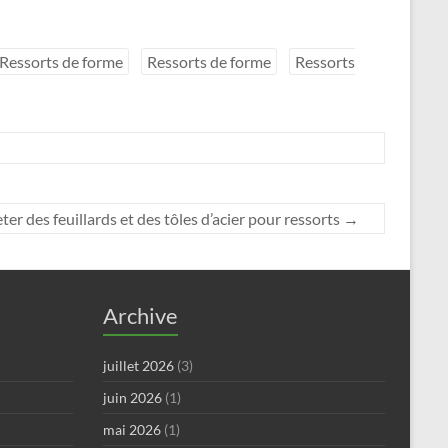
Ressorts de forme
Ressorts de forme
Ressorts
ter des feuillards et des tôles d’acier pour ressorts
→
Archive
juillet 2026
(3)
juin 2026
(1)
mai 2026
(1)