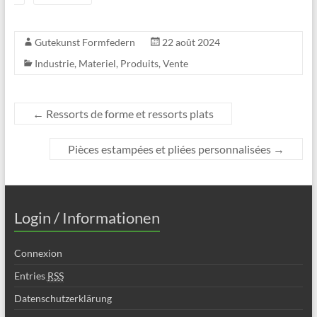
Gutekunst Formfedern
22 août 2024
Industrie
,
Materiel
,
Produits
,
Vente
←
Ressorts de forme et ressorts plats
Pièces estampées et pliées personnalisées
→
Login / Informationen
Connexion
Entries
RSS
Datenschutzerklärung