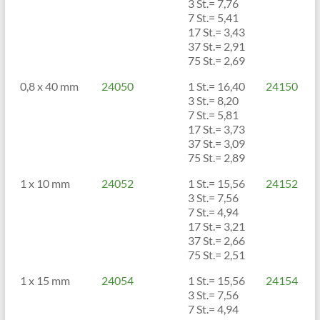
3 St.= 7,76
7 St.= 5,41
17 St.= 3,43
37 St.= 2,91
75 St.= 2,69
0,8 x 40 mm
24050
1 St.= 16,40
24150
3 St.= 8,20
7 St.= 5,81
17 St.= 3,73
37 St.= 3,09
75 St.= 2,89
1 x 10 mm
24052
1 St.= 15,56
24152
3 St.= 7,56
7 St.= 4,94
17 St.= 3,21
37 St.= 2,66
75 St.= 2,51
1 x 15 mm
24054
1 St.= 15,56
24154
3 St.= 7,56
7 St.= 4,94