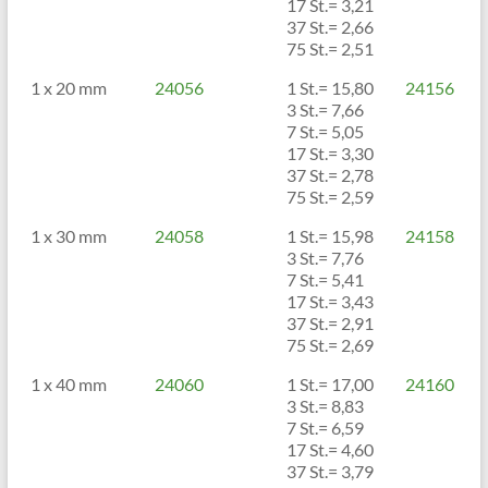
17 St.= 3,21
37 St.= 2,66
75 St.= 2,51
1 x 20 mm
24056
1 St.= 15,80
24156
3 St.= 7,66
7 St.= 5,05
17 St.= 3,30
37 St.= 2,78
75 St.= 2,59
1 x 30 mm
24058
1 St.= 15,98
24158
3 St.= 7,76
7 St.= 5,41
17 St.= 3,43
37 St.= 2,91
75 St.= 2,69
1 x 40 mm
24060
1 St.= 17,00
24160
3 St.= 8,83
7 St.= 6,59
17 St.= 4,60
37 St.= 3,79