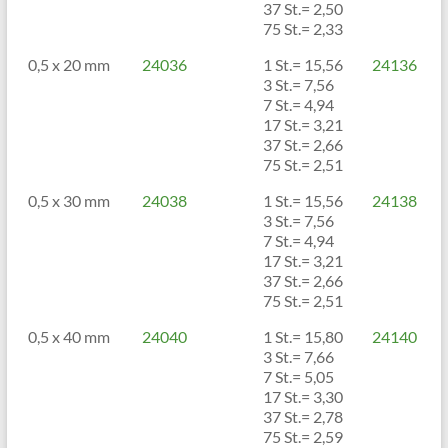
37 St.= 2,50
75 St.= 2,33
0,5 x 20 mm
24036
1 St.= 15,56
24136
3 St.= 7,56
7 St.= 4,94
17 St.= 3,21
37 St.= 2,66
75 St.= 2,51
0,5 x 30 mm
24038
1 St.= 15,56
24138
3 St.= 7,56
7 St.= 4,94
17 St.= 3,21
37 St.= 2,66
75 St.= 2,51
0,5 x 40 mm
24040
1 St.= 15,80
24140
3 St.= 7,66
7 St.= 5,05
17 St.= 3,30
37 St.= 2,78
75 St.= 2,59