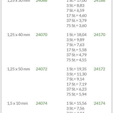
1,25 x 30 mm
24068
1 St.= 17,00
24168
3 St.= 8,83
7 St.= 6,59
17 St.= 4,60
37 St.= 3,79
75 St.= 3,60
1,25 x 40 mm
24070
1 St.= 18,04
24170
3 St.= 9,89
7 St.= 7,63
17 St.= 5,58
37 St.= 4,79
75 St.= 4,55
1,25 x 50 mm
24072
1 St.= 19,35
24172
3 St.= 11,30
7 St.= 9,14
17 St.= 7,19
37 St.= 6,23
75 St.= 5,94
1,5 x 10 mm
24074
1 St.= 15,56
24174
3 St.= 7,56