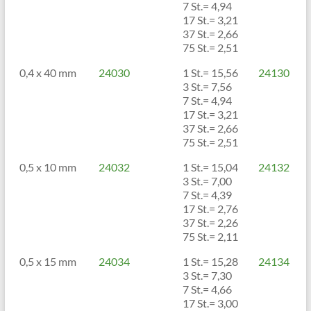
7 St.= 4,94
17 St.= 3,21
37 St.= 2,66
75 St.= 2,51
0,4 x 40 mm
24030
1 St.= 15,56
24130
3 St.= 7,56
7 St.= 4,94
17 St.= 3,21
37 St.= 2,66
75 St.= 2,51
0,5 x 10 mm
24032
1 St.= 15,04
24132
3 St.= 7,00
7 St.= 4,39
17 St.= 2,76
37 St.= 2,26
75 St.= 2,11
0,5 x 15 mm
24034
1 St.= 15,28
24134
3 St.= 7,30
7 St.= 4,66
17 St.= 3,00