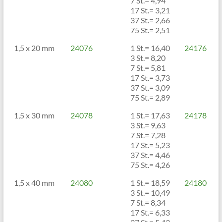
7 St.= 4,94
17 St.= 3,21
37 St.= 2,66
75 St.= 2,51
1,5 x 20 mm
24076
1 St.= 16,40
24176
3 St.= 8,20
7 St.= 5,81
17 St.= 3,73
37 St.= 3,09
75 St.= 2,89
1,5 x 30 mm
24078
1 St.= 17,63
24178
3 St.= 9,63
7 St.= 7,28
17 St.= 5,23
37 St.= 4,46
75 St.= 4,26
1,5 x 40 mm
24080
1 St.= 18,59
24180
3 St.= 10,49
7 St.= 8,34
17 St.= 6,33