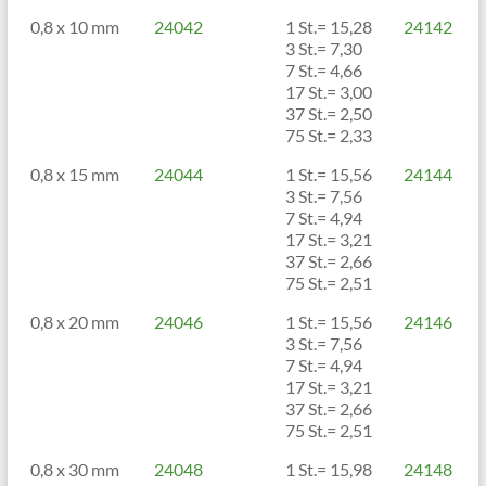
0,8 x 10 mm
24042
1 St.= 15,28
24142
3 St.= 7,30
7 St.= 4,66
17 St.= 3,00
37 St.= 2,50
75 St.= 2,33
0,8 x 15 mm
24044
1 St.= 15,56
24144
3 St.= 7,56
7 St.= 4,94
17 St.= 3,21
37 St.= 2,66
75 St.= 2,51
0,8 x 20 mm
24046
1 St.= 15,56
24146
3 St.= 7,56
7 St.= 4,94
17 St.= 3,21
37 St.= 2,66
75 St.= 2,51
0,8 x 30 mm
24048
1 St.= 15,98
24148