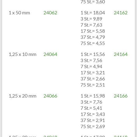
75 St.= 3,60
1 x 50 mm
24062
1 St.= 18,04
24162
3 St.= 9,89
7 St.= 7,63
17 St.= 5,58
37 St.= 4,79
75 St.= 4,55
1,25 x 10 mm
24064
1 St.= 15,56
24164
3 St.= 7,56
7 St.= 4,94
17 St.= 3,21
37 St.= 2,66
75 St.= 2,51
1,25 x 20 mm
24066
1 St.= 15,98
24166
3 St.= 7,76
7 St.= 5,41
17 St.= 3,43
37 St.= 2,91
75 St.= 2,69