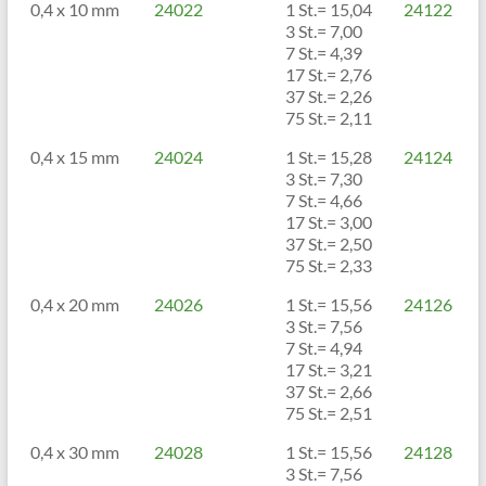
0,4 x 10 mm
24022
1 St.= 15,04
24122
3 St.= 7,00
7 St.= 4,39
17 St.= 2,76
37 St.= 2,26
75 St.= 2,11
0,4 x 15 mm
24024
1 St.= 15,28
24124
3 St.= 7,30
7 St.= 4,66
17 St.= 3,00
37 St.= 2,50
75 St.= 2,33
0,4 x 20 mm
24026
1 St.= 15,56
24126
3 St.= 7,56
7 St.= 4,94
17 St.= 3,21
37 St.= 2,66
75 St.= 2,51
0,4 x 30 mm
24028
1 St.= 15,56
24128
3 St.= 7,56