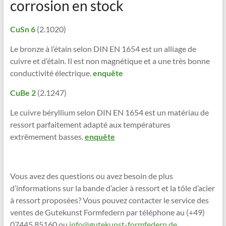
corrosion en stock
CuSn 6
(2.1020)
Le bronze à l’étain selon DIN EN 1654 est un alliage de
cuivre et d’étain. Il est non magnétique et a une très bonne
conductivité électrique.
enquête
CuBe 2
(2.1247)
Le cuivre béryllium selon DIN EN 1654 est un matériau de
ressort parfaitement adapté aux températures
extrêmement basses.
enquête
Vous avez des questions ou avez besoin de plus
d’informations sur la bande d’acier à ressort et la tôle d’acier
à ressort proposées? Vous pouvez contacter le service des
ventes de Gutekunst Formfedern par téléphone au (+49)
07445 85160 ou
info@gutekunst-formfedern.de.