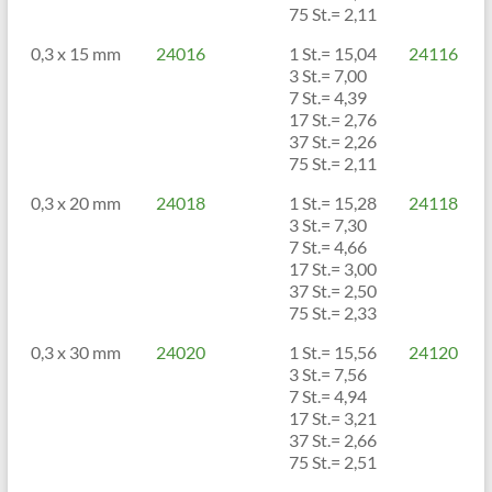
75 St.= 2,11
0,3 x 15 mm
24016
1 St.= 15,04
24116
3 St.= 7,00
7 St.= 4,39
17 St.= 2,76
37 St.= 2,26
75 St.= 2,11
0,3 x 20 mm
24018
1 St.= 15,28
24118
3 St.= 7,30
7 St.= 4,66
17 St.= 3,00
37 St.= 2,50
75 St.= 2,33
0,3 x 30 mm
24020
1 St.= 15,56
24120
3 St.= 7,56
7 St.= 4,94
17 St.= 3,21
37 St.= 2,66
75 St.= 2,51