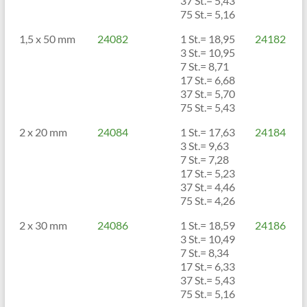
37 St.= 5,43
75 St.= 5,16
1,5 x 50 mm
24082
1 St.= 18,95
24182
3 St.= 10,95
7 St.= 8,71
17 St.= 6,68
37 St.= 5,70
75 St.= 5,43
2 x 20 mm
24084
1 St.= 17,63
24184
3 St.= 9,63
7 St.= 7,28
17 St.= 5,23
37 St.= 4,46
75 St.= 4,26
2 x 30 mm
24086
1 St.= 18,59
24186
3 St.= 10,49
7 St.= 8,34
17 St.= 6,33
37 St.= 5,43
75 St.= 5,16