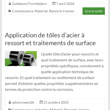
Gutekunst Formfedern
7 avril 2026
Connaissance
,
Materiel
,
Ressorts à lames
Lire la suite
Application de tôles d’acier à
ressort et traitements de surface
Quelle tôle d’acier pour ressorts et
quel traitement de surface, avec leurs
propriétés spécifiques, conviennent à
quelle application technique de
ressorts. Et quel traitement ou revêtement de surface
permet d’obtenir quelles propriétés supplémentaires en
termes de protection contre la corrosion,
admin.news2b
21 octobre 2025
Connaissance
,
Industrie
,
Materiel
,
Ressorts à lames