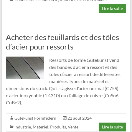
Lire la suite
Acheter des feuillards et des tôles
d’acier pour ressorts
Ressorts de forme Gutekunst vend
des bandes d’acier à ressort et des
tôles d’acier à ressort de différentes
manières Types de matériel et
dimensions du stock. Qu’il s’agisse d’acier normal (C75S),
d’acier inoxydable (1.4310) ou d’alliage de cuivre (CuSn6,
CuBe2),
Gutekunst Formfedern
22 août 2024
Industrie
,
Materiel
,
Produits
,
Vente
Lire la suite