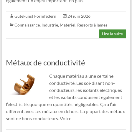
également un enjeu important. En plus
Gutekunst Formfedern
24 juin 2026
Connaissance
,
Industrie
,
Materiel
,
Ressorts à lames
Lire la suite
Métaux de conductivité
Chaque matériau a une certaine
conductivité. Les soi-disant non-
conducteurs, les isolants électriques
et les isolants conduisent également
l’électricité, quoique en quantités négligeables. Ça a l’air
différent avec Les métaux en dehors. La plupart des métaux
sont de bons conducteurs. Votre