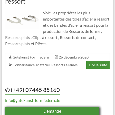
ressort
Voici les propriétés les plus
importantes des tôles d’acier à ressort
et des bandes d’acier à ressort pour la
production de Ressorts de forme ,
Ressorts plats , Clips à ressort , Ressorts de contact ,
Ressorts plats et Pièces
Gutekunst Formfedern
26 décembre 2020
Connaissance
,
Materiel
,
Ressorts à lames
Lire la suite
✆ (+49) 07445 85160
info@gutekunst-formfedern.de
Demande