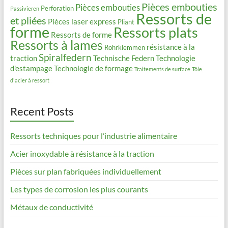
Pièces embouties
Pièces embouties
Perforation
Passivieren
Ressorts de
et pliées
Pièces laser express
Pliant
forme
Ressorts plats
Ressorts de forme
Ressorts à lames
résistance à la
Rohrklemmen
Spiralfedern
traction
Technische Federn
Technologie
d'estampage
Technologie de formage
Traitements de surface
Tôle
d'acier à ressort
Recent Posts
Ressorts techniques pour l’industrie alimentaire
Acier inoxydable à résistance à la traction
Pièces sur plan fabriquées individuellement
Les types de corrosion les plus courants
Métaux de conductivité