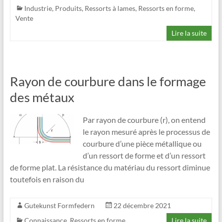
Industrie
,
Produits
,
Ressorts à lames
,
Ressorts en forme
,
Vente
Lire la suite
Rayon de courbure dans le formage
des métaux
Par rayon de courbure (r), on entend
le rayon mesuré après le processus de
courbure d’une pièce métallique ou
d’un ressort de forme et d’un ressort
de forme plat. La résistance du matériau du ressort diminue
toutefois en raison du
Gutekunst Formfedern
22 décembre 2021
Connaissance
,
Ressorts en forme
Lire la suite