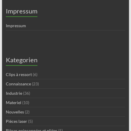
Impressum
Impressum
Kategorien
Clips à ressort
(6)
Connaissance
(23)
Industrie
(36)
Materiel
(10)
Nouvelles
(2)
Pièces laser
(5)
Pièces poinçonnées et pliées
(5)