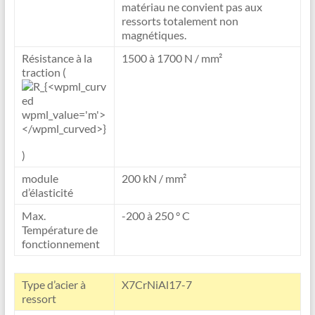
matériau ne convient pas aux
ressorts totalement non
magnétiques.
Résistance à la
1500 à 1700 N / mm²
traction (
)
module
200 kN / mm²
d’élasticité
Max.
-200 à 250 ° C
Température de
fonctionnement
Type d’acier à
X7CrNiAl17-7
ressort