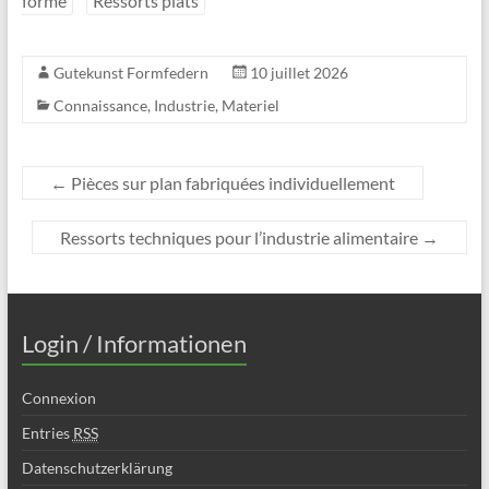
forme
Ressorts plats
Gutekunst Formfedern
10 juillet 2026
Connaissance
,
Industrie
,
Materiel
←
Pièces sur plan fabriquées individuellement
Ressorts techniques pour l’industrie alimentaire
→
Login / Informationen
Connexion
Entries
RSS
Datenschutzerklärung