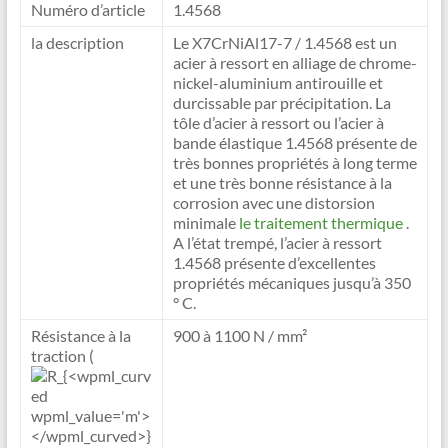
Numéro d’article
1.4568
la description
Le X7CrNiAl17-7 / 1.4568 est un
acier à ressort en alliage de chrome-
nickel-aluminium antirouille et
durcissable par précipitation. La
tôle d’acier à ressort ou l’acier à
bande élastique 1.4568 présente de
très bonnes propriétés à long terme
et une très bonne résistance à la
corrosion avec une distorsion
minimale
le traitement thermique
.
A l’état trempé, l’acier à ressort
1.4568 présente d’excellentes
propriétés mécaniques jusqu’à 350
° C.
Résistance à la
900 à 1100 N / mm²
traction (