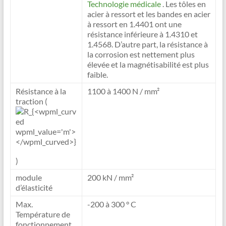
Technologie médicale
. Les tôles en
acier à ressort et les bandes en acier
à ressort en 1.4401 ont une
résistance inférieure à 1.4310 et
1.4568. D’autre part, la résistance à
la corrosion est nettement plus
élevée et la magnétisabilité est plus
faible.
Résistance à la
1100 à 1400 N / mm²
traction (
)
module
200 kN / mm²
d’élasticité
Max.
-200 à 300 ° C
Température de
fonctionnement