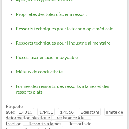
Propriétés des tôles d’acier à ressort
Ressorts techniques pour la technologie médicale
Ressorts techniques pour l’industrie alimentaire
Pièces laser en acier inoxydable
Métaux de conductivité
Formez des ressorts, des ressorts à lames et des
ressorts plats
Étiqueté
avec :
1.4310
1.4401
1.4568
Edelstahl
limite de
déformation plastique
résistance à la
traction
Ressorts à lames
Ressorts de