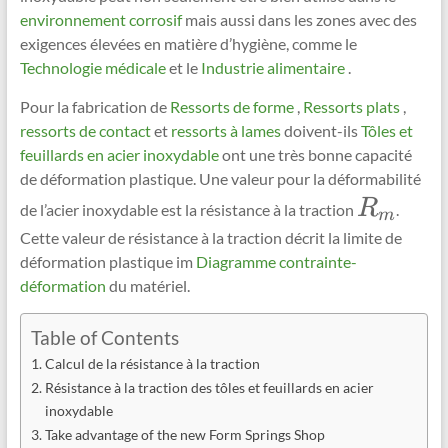
environnement corrosif
mais aussi dans les zones avec des
exigences élevées en matière d’hygiène, comme le
Technologie médicale
et le
Industrie alimentaire
.
Pour la fabrication de
Ressorts de forme
,
Ressorts plats
,
ressorts de contact
et
ressorts à lames
doivent-ils
Tôles et
feuillards en acier inoxydable
ont une très bonne capacité
de déformation plastique. Une valeur pour la déformabilité
\Large
R
de l’acier inoxydable est la résistance à la traction
.
m
R_{{m}}
Cette valeur de résistance à la traction décrit la limite de
déformation plastique im
Diagramme contrainte-
déformation
du matériel.
Table of Contents
Calcul de la résistance à la traction
Résistance à la traction des tôles et feuillards en acier
inoxydable
Take advantage of the new Form Springs Shop