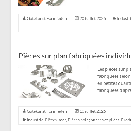
Gutekunst Formfedern
20 juillet 2026
Industr
Pièces sur plan fabriquées indivi
Les pièces sur pl
fabriquées selon 
en petites quanti
fabriquées d’apr
Gutekunst Formfedern
10 juillet 2026
Industrie
,
Pièces laser
,
Pièces poinçonnées et pliées
,
Produ