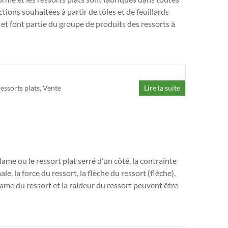
ctions souhaitées à partir de tôles et de feuillards
s et font partie du groupe de produits des ressorts à
essorts plats
,
Vente
Lire la suite
 lame ou le ressort plat serré d’un côté, la contrainte
e, la force du ressort, la flèche du ressort (flèche),
 lame du ressort et la raideur du ressort peuvent être