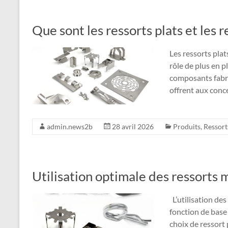
Que sont les ressorts plats et les 
Les ressorts plat
rôle de plus en p
composants fabriq
offrent aux conc
admin.news2b
28 avril 2026
Produits
,
Ressort
Utilisation optimale des ressorts 
L’utilisation des
fonction de base
choix de ressort 