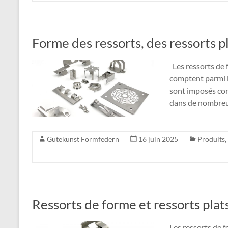
Forme des ressorts, des ressorts pl
Les ressorts de f
comptent parmi l
sont imposés co
dans de nombreux
Gutekunst Formfedern
16 juin 2025
Produits
,
Ressorts de forme et ressorts plat
Les ressorts de f