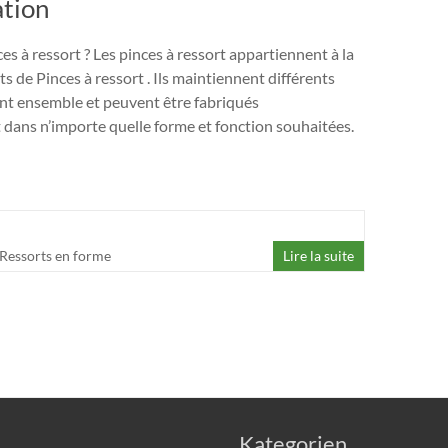
ation
es à ressort ? Les pinces à ressort appartiennent à la
ts de Pinces à ressort . Ils maintiennent différents
nt ensemble et peuvent être fabriqués
 dans n’importe quelle forme et fonction souhaitées.
Ressorts en forme
Lire la suite
Kategorien