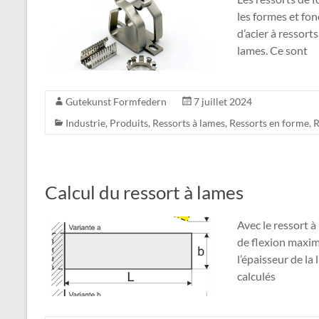
les formes et fon
d’acier à ressort
lames. Ce sont
Gutekunst Formfedern
7 juillet 2024
Industrie
,
Produits
,
Ressorts à lames
,
Ressorts en forme
,
R
Calcul du ressort à lames
Avec le ressort à
de flexion maximal
l’épaisseur de la
calculés