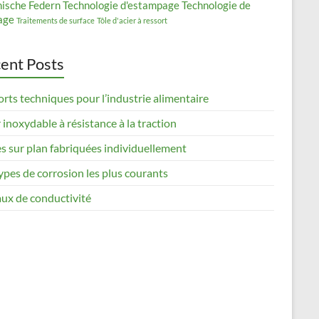
nische Federn
Technologie d'estampage
Technologie de
age
Traitements de surface
Tôle d'acier à ressort
ent Posts
rts techniques pour l’industrie alimentaire
 inoxydable à résistance à la traction
s sur plan fabriquées individuellement
ypes de corrosion les plus courants
ux de conductivité