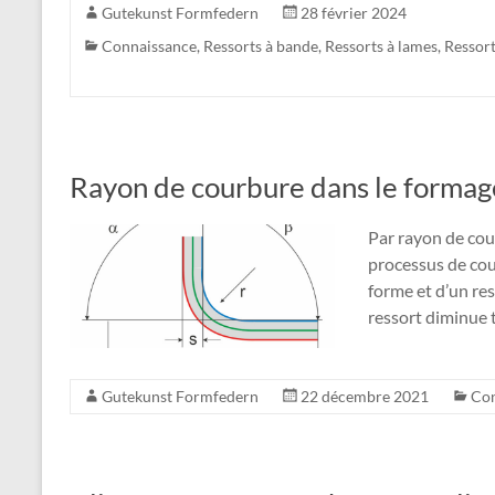
Gutekunst Formfedern
28 février 2024
Connaissance
,
Ressorts à bande
,
Ressorts à lames
,
Ressor
Rayon de courbure dans le forma
Par rayon de cou
processus de cou
forme et d’un res
ressort diminue 
Gutekunst Formfedern
22 décembre 2021
Con