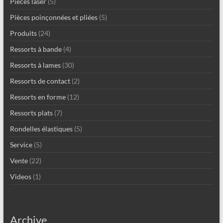
Pièces laser
(5)
Pièces poinçonnées et pliées
(5)
Produits
(24)
Ressorts à bande
(4)
Ressorts à lames
(30)
Ressorts de contact
(2)
Ressorts en forme
(12)
Ressorts plats
(7)
Rondelles élastiques
(5)
Service
(5)
Vente
(22)
Videos
(1)
Archive