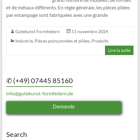
et de métaux différents. En règle générale, les pièces pliées
par estampage sont fabriquées avec une grande
Gutekunst Formfedern
11 novembre 2024
Industrie
,
Pièces poinçonnées et pliées
,
Produits
Lire la suite
✆ (+49) 07445 85160
info@gutekunst-formfedern.de
Demande
Search