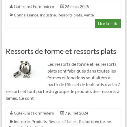
Gutekunst Formfedern
26 mars 2025
Connaissance
,
Industrie
,
Ressorts plats
,
Vente
Lire la suite
Ressorts de forme et ressorts plats
Les ressorts de forme et les ressorts
plats sont fabriqués dans toutes les
formes et fonctions souhaitées à
partir de tôles et de feuillards d’acier à
ressorts et font partie du groupe de produits des ressorts à
lames. Ce sont
Gutekunst Formfedern
7 juillet 2024
Industrie
,
Produits
,
Ressorts à lames
,
Ressorts en forme
,