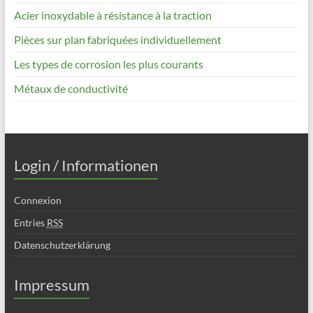
Acier inoxydable à résistance à la traction
Pièces sur plan fabriquées individuellement
Les types de corrosion les plus courants
Métaux de conductivité
Login / Informationen
Connexion
Entries
RSS
Datenschutzerklärung
Impressum