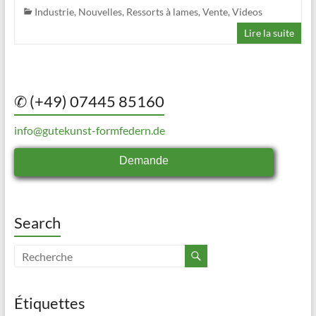
Industrie
,
Nouvelles
,
Ressorts à lames
,
Vente
,
Videos
Lire la suite
✆ (+49) 07445 85160
info@gutekunst-formfedern.de
Demande
Search
Étiquettes