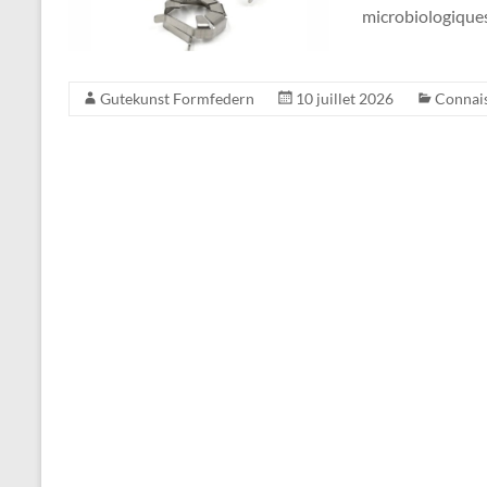
microbiologiques
Gutekunst Formfedern
10 juillet 2026
Connai