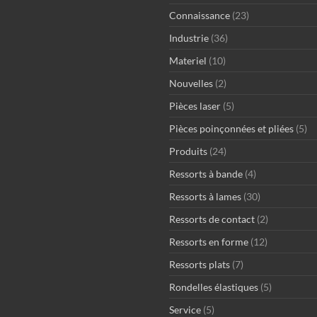
Connaissance
(23)
Industrie
(36)
Materiel
(10)
Nouvelles
(2)
Pièces laser
(5)
Pièces poinçonnées et pliées
(5)
Produits
(24)
Ressorts à bande
(4)
Ressorts à lames
(30)
Ressorts de contact
(2)
Ressorts en forme
(12)
Ressorts plats
(7)
Rondelles élastiques
(5)
Service
(5)