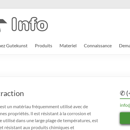
hez Gutekunst
Produits
Materiel
Connaissance
Deman
traction
✆ (
info
 est un matériau fréquemment utilisé avec de
 propriétés. Il est résistant à la corrosion et
e utilisé dans une large plage de températures, est
 et résistant aux produits chimiques et