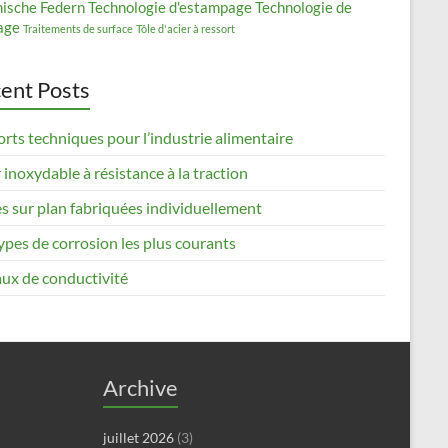
nische Federn
Technologie d'estampage
Technologie de
age
Traitements de surface
Tôle d'acier à ressort
ent Posts
rts techniques pour l’industrie alimentaire
 inoxydable à résistance à la traction
s sur plan fabriquées individuellement
ypes de corrosion les plus courants
ux de conductivité
Archive
juillet 2026
(3)