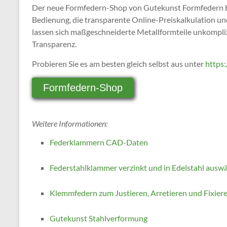
Der neue Formfedern-Shop von Gutekunst Formfedern biet
Bedienung, die transparente Online-Preiskalkulation und
lassen sich maßgeschneiderte Metallformteile unkomplizi
Transparenz.
Probieren Sie es am besten gleich selbst aus unter
https
Formfedern-Shop
Weitere Informationen:
Federklammern CAD-Daten
Federstahlklammer verzinkt und in Edelstahl ausw
Klemmfedern zum Justieren, Arretieren und Fixier
Gutekunst Stahlverformung