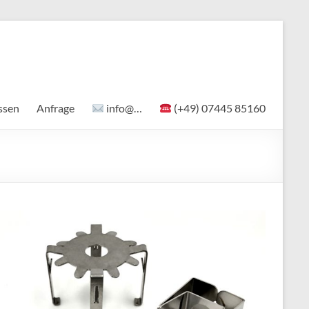
ssen
Anfrage
info@…
(+49) 07445 85160