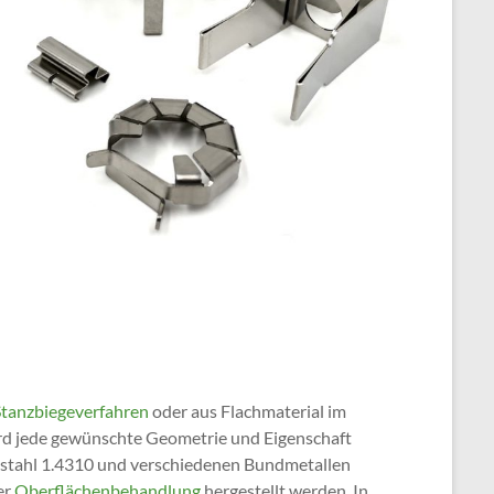
Stanzbiegeverfahren
oder aus Flachmaterial im
wird jede gewünschte Geometrie und Eigenschaft
lstahl 1.4310 und verschiedenen Bundmetallen
er
Oberflächenbehandlung
hergestellt werden. In