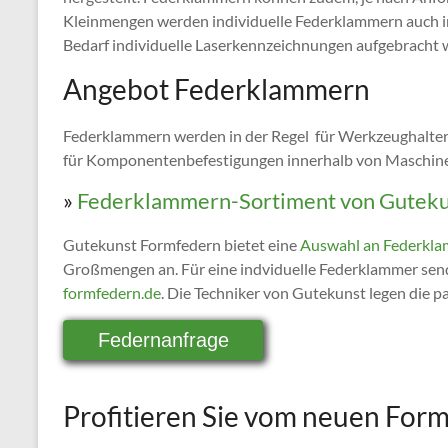
Kleinmengen werden individuelle Federklammern auch i
Bedarf individuelle Laserkennzeichnungen aufgebracht 
Angebot Federklammern
Federklammern werden in der Regel für Werkzeughalter,
für Komponentenbefestigungen innerhalb von Maschinen,
»
Federklammern-Sortiment von Gutek
Gutekunst Formfedern bietet eine
Auswahl an Federkl
Großmengen an. Für eine indviduelle Federklammer send
formfedern.de
. Die Techniker von Gutekunst legen die p
Federnanfrage
Profitieren Sie vom neuen For