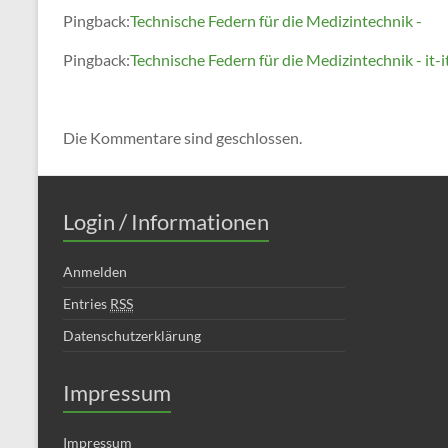
Pingback:
Technische Federn für die Medizintechnik -
Pingback:
Technische Federn für die Medizintechnik - it-i
Die Kommentare sind geschlossen.
Login / Informationen
Anmelden
Entries
RSS
Datenschutzerklärung
Impressum
Impressum