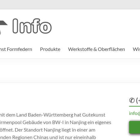
st Formfedern
Produkte
Werkstoffe & Oberflächen
Wi
✆ (
info
mit dem Land Baden-Württemberg hat Gutekunst
irmenpool Gebäude von BW-I in Nanjing ein eigenes
öffnet. Der Standort Nanjing liegt in einer am
nden Regionen Chinas und ist nur eineinhalb