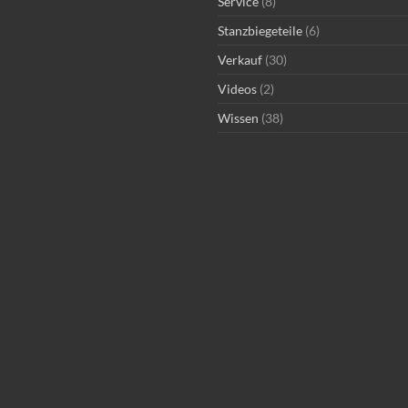
Service
(8)
Stanzbiegeteile
(6)
Verkauf
(30)
Videos
(2)
Wissen
(38)