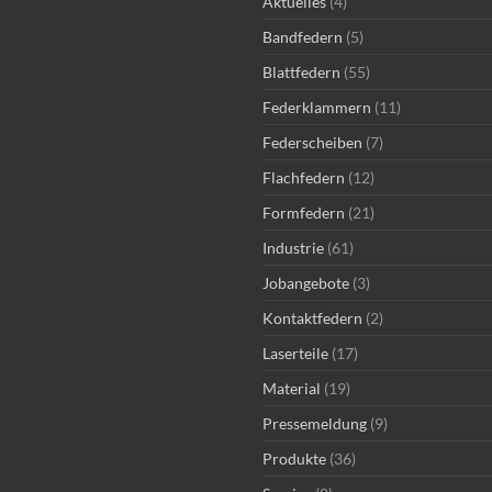
Aktuelles
(4)
Bandfedern
(5)
Blattfedern
(55)
Federklammern
(11)
Federscheiben
(7)
Flachfedern
(12)
Formfedern
(21)
Industrie
(61)
Jobangebote
(3)
Kontaktfedern
(2)
Laserteile
(17)
Material
(19)
Pressemeldung
(9)
Produkte
(36)