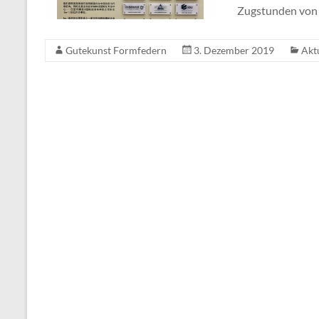
Zugstunden von 
Gutekunst Formfedern
3. Dezember 2019
Akt