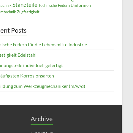
Stanzteile
Umformen
technik
Technische Federn
mtechnik
Zugfestigkeit
ent Posts
ische Federn für die Lebensmittelindustrie
stigkeit Edelstahl
nungsteile individuell gefertigt
häufigsten Korrosionsarten
ildung zum Werkzeugmechaniker (m/w/d)
Archive