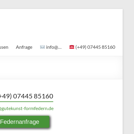
ssen
Anfrage
info@…
(+49) 07445 85160
+49) 07445 85160
@gutekunst-formfedern.de
Federnanfrage