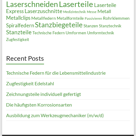
Laserteile
Laserschneiden
Laserteile
Laserzuschnitte
Express
Metall
Medizintechnik
Messe
Metallclips
Metallfedern
Rohrklemmen
Metallformteile
Passivieren
Stanzbiegeteile
Spiralfedern
Stanzen
Stanztechnik
Stanzteile
Umformen
Technische Federn
Umformtechnik
Zugfestigkeit
Recent Posts
Technische Federn für die Lebensmittelindustrie
Zugfestigkeit Edelstahl
Zeichnungsteile individuell gefertigt
Die häufigsten Korrosionsarten
Ausbildung zum Werkzeugmechaniker (m/w/d)