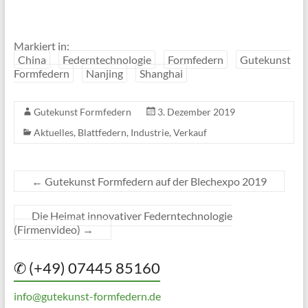
Markiert in:
China
Federntechnologie
Formfedern
Gutekunst
Formfedern
Nanjing
Shanghai
Gutekunst Formfedern
3. Dezember 2019
Aktuelles
,
Blattfedern
,
Industrie
,
Verkauf
←
Gutekunst Formfedern auf der Blechexpo 2019
Die Heimat innovativer Federntechnologie
(Firmenvideo)
→
✆ (+49) 07445 85160
info@gutekunst-formfedern.de