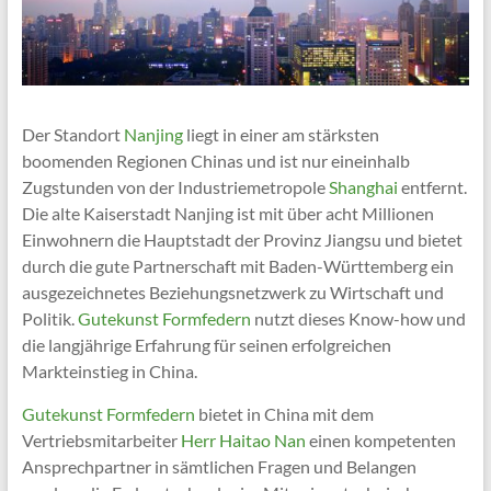
Der Standort
Nanjing
liegt in einer am stärksten
boomenden Regionen Chinas und ist nur eineinhalb
Zugstunden von der Industriemetropole
Shanghai
entfernt.
Die alte Kaiserstadt Nanjing ist mit über acht Millionen
Einwohnern die Hauptstadt der Provinz Jiangsu und bietet
durch die gute Partnerschaft mit Baden-Württemberg ein
ausgezeichnetes Beziehungsnetzwerk zu Wirtschaft und
Politik.
Gutekunst Formfedern
nutzt dieses Know-how und
die langjährige Erfahrung für seinen erfolgreichen
Markteinstieg in China.
Gutekunst Formfedern
bietet in China mit dem
Vertriebsmitarbeiter
Herr Haitao Nan
einen kompetenten
Ansprechpartner in sämtlichen Fragen und Belangen