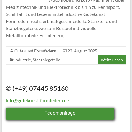
Medizintechnik und Elektrotechnik bis hin zu Rennsport,
Schifffahrt und Lebensmittelindustrie. Gutekunst
Formfedern realisiert maßgeschneiderte Stanzteile und
Stanzbiegeteile, wie zum Beispiel individuelle
Metallformteile, Formfedern,
Gutekunst Formfedern
22. August 2025
Industrie
,
Stanzbiegeteile
Weiterlesen
✆ (+49) 07445 85160
info@gutekunst-formfedern.de
Federnanfrage