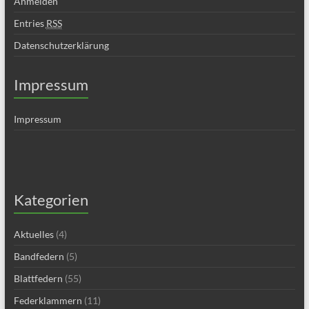
Anmelden
Entries
RSS
Datenschutzerklärung
Impressum
Impressum
Kategorien
Aktuelles
(4)
Bandfedern
(5)
Blattfedern
(55)
Federklammern
(11)