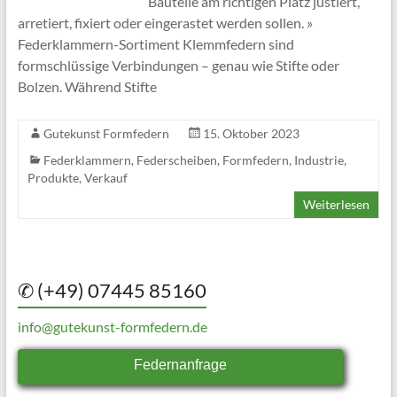
Bauteile am richtigen Platz justiert,
arretiert, fixiert oder eingerastet werden sollen. »
Federklammern-Sortiment Klemmfedern sind
formschlüssige Verbindungen – genau wie Stifte oder
Bolzen. Während Stifte
Gutekunst Formfedern
15. Oktober 2023
Federklammern
,
Federscheiben
,
Formfedern
,
Industrie
,
Produkte
,
Verkauf
Weiterlesen
✆ (+49) 07445 85160
info@gutekunst-formfedern.de
Federnanfrage