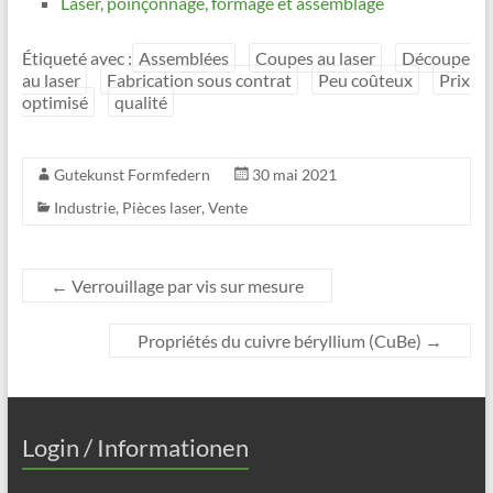
Laser, poinçonnage, formage et assemblage
Étiqueté avec :
Assemblées
Coupes au laser
Découpe
au laser
Fabrication sous contrat
Peu coûteux
Prix
optimisé
qualité
Gutekunst Formfedern
30 mai 2021
Industrie
,
Pièces laser
,
Vente
←
Verrouillage par vis sur mesure
Propriétés du cuivre béryllium (CuBe)
→
Login / Informationen