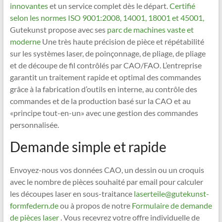
innovantes
et un service complet dès le départ.
Certifié
selon les normes ISO 9001:2008, 14001, 18001 et 45001,
Gutekunst propose avec ses
parc de machines vaste et
moderne
Une très haute précision de pièce et répétabilité
sur les systèmes laser, de poinçonnage, de pliage, de pliage
et de découpe de fil contrôlés par CAO/FAO. L’entreprise
garantit un traitement rapide et optimal des commandes
grâce à la fabrication d’outils en interne, au contrôle des
commandes et de la production basé sur la CAO et au
«principe tout-en-un» avec une gestion des commandes
personnalisée.
Demande simple et rapide
Envoyez-nous vos données CAO, un dessin ou un croquis
avec le nombre de pièces souhaité par email pour calculer
les découpes laser en sous-traitance
laserteile@gutekunst-
formfedern.de
ou à propos de notre
Formulaire de demande
de pièces laser
. Vous recevrez votre offre individuelle de