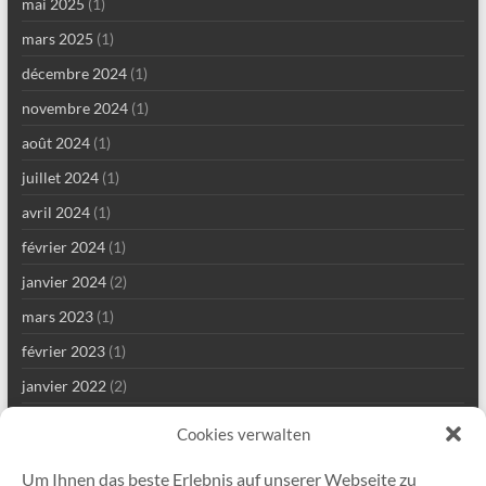
mai 2025
(1)
mars 2025
(1)
décembre 2024
(1)
novembre 2024
(1)
août 2024
(1)
juillet 2024
(1)
avril 2024
(1)
février 2024
(1)
janvier 2024
(2)
mars 2023
(1)
février 2023
(1)
janvier 2022
(2)
décembre 2021
(1)
Cookies verwalten
septembre 2021
(2)
Um Ihnen das beste Erlebnis auf unserer Webseite zu