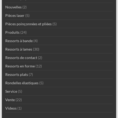
Nouvelles
(2)
Pièces laser
(5)
Pièces poinçonnées et pliées
(5)
Produits
(24)
Ressorts à bande
(4)
Ressorts à lames
(30)
Ressorts de contact
(2)
Ressorts en forme
(12)
Ressorts plats
(7)
Rondelles élastiques
(5)
Service
(5)
Vente
(22)
Videos
(1)