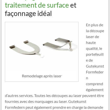
traitement de surface
et
façonnage idéal
En plus de
la découpe
laser de
haute
qualité, le
portefeuill
e de
Gutekunst
Formfeder
Remodelage après laser
n
comprend
également
d’autres services. Toutes les découpes au laser peuvent être
fournies avec des marquages au laser. Gutekunst
Formfedern peut également prendre en charge la demande