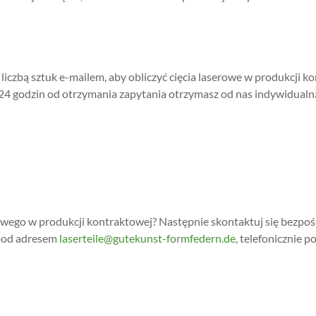
liczbą sztuk e-mailem, aby obliczyć cięcia laserowe w produkcji k
 24 godzin od otrzymania zapytania otrzymasz od nas indywidual
owego w produkcji kontraktowej? Następnie skontaktuj się bezpoś
 pod adresem
laserteile@gutekunst-formfedern.de
, telefonicznie