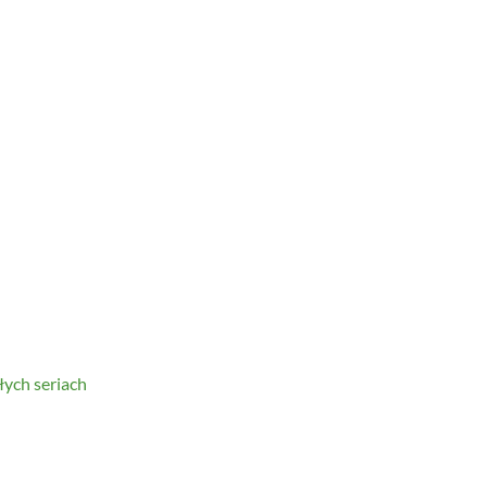
łych seriach