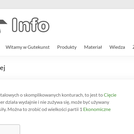
Witamy w Gutekunst
Produkty
Materiał
Wiedza
ej
metalowych o skomplikowanych konturach, to jest to
Cięcie
r działa wydajnie i nie zużywa się, może być używany
siły. Można to zrobić od wielkości partii 1
Ekonomiczne