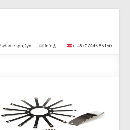
Żądanie sprężyn
info@…
(+49) 07445 85160