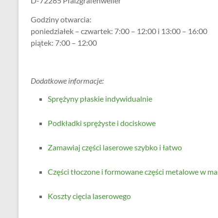
D-72285 Pfalzgrafenweiler
Godziny otwarcia:
poniedziałek – czwartek: 7:00 – 12:00 i 13:00 – 16:00
piątek: 7:00 – 12:00
Dodatkowe informacje:
Sprężyny płaskie indywidualnie
Podkładki sprężyste i dociskowe
Zamawiaj części laserowe szybko i łatwo
Części tłoczone i formowane części metalowe w ma
Koszty cięcia laserowego