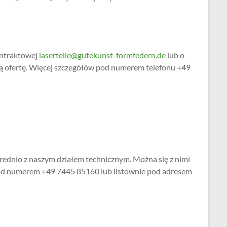
ontraktowej
laserteile@gutekunst-formfedern.de
lub o
ną ofertę. Więcej szczegółów pod numerem telefonu +49
rednio z naszym działem technicznym. Można się z nimi
 pod numerem +49 7445 85160 lub listownie pod adresem