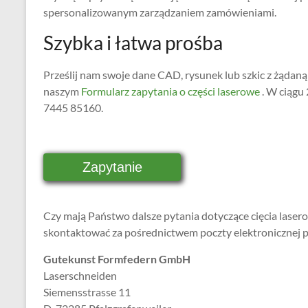
spersonalizowanym zarządzaniem zamówieniami.
Szybka i łatwa prośba
Prześlij nam swoje dane CAD, rysunek lub szkic z żądaną 
naszym
Formularz zapytania o części laserowe
. W ciągu
7445 85160.
Zapytanie
Czy mają Państwo dalsze pytania dotyczące cięcia laser
skontaktować za pośrednictwem poczty elektronicznej
Gutekunst Formfedern GmbH
Laserschneiden
Siemensstrasse 11