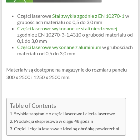
Części laserowe
Stal zwykła zgodnie z EN 10270-1
w
grubościach materiału od 0,5 do 3,0 mm
Części laserowe wykonane ze stali nierdzewnej
zgodnie z EN 10270-3-1.4310 o grubości materiału od
0,1 do 3,0 mm
Części laserowe wykonane z aluminium
w grubościach
materiału od 0,5 do 3,0 mm
Materiały są dostępne na magazynie do rozmiaru panelu
300 x 2500 i 1250 x 2500 mm.
Table of Contents
Szybkie zapytanie o części laserowe i cięcia laserowe
Produkcja ekspresowa w ciągu 48 godzin
Części i cięcia laserowe z idealną obróbką powierzchni