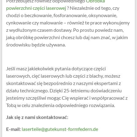
Potrzebujesz również odpowiedniego
Obróbka
powierzchni części laserowej
? Niezależnie od tego, czy
chodzi o beczkowanie, fosforanowanie, oksynowanie,
cynkowanie czy malowanie – również te prace wykonujemy
z wydłużonym czasem dostawy. Po prostu powiedz nam,
jaką obróbkę powierzchni chcesz lub daj nam znać, w jakim
środowisku będzie używana.
Jeśli masz jakiekolwiek pytania dotyczące części
laserowych, cięć laserowych lub części z blachy, możesz
skontaktować się bezpośrednio z naszymi ekspertami z
działu technicznego. Dzięki 25-letniemu doświadczeniu
jesteśmy szczęśliwi mogąc Cię wspierać i współpracować z
Tobą w celu znalezienia odpowiedniego rozwiązania.
Jak się z nami skontaktować:
E-mail:
laserteile@gutekunst-formfedern.de