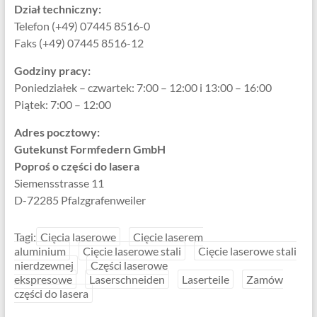
Dział techniczny:
Telefon (+49) 07445 8516-0
Faks (+49) 07445 8516-12
Godziny pracy:
Poniedziałek – czwartek: 7:00 – 12:00 i 13:00 – 16:00
Piątek: 7:00 – 12:00
Adres pocztowy:
Gutekunst Formfedern GmbH
Poproś o części do lasera
Siemensstrasse 11
D-72285 Pfalzgrafenweiler
Tagi:
Cięcia laserowe
Cięcie laserem
aluminium
Cięcie laserowe stali
Cięcie laserowe stali
nierdzewnej
Części laserowe
ekspresowe
Laserschneiden
Laserteile
Zamów
części do lasera