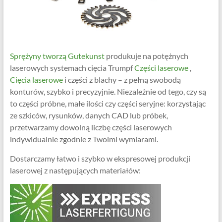
Sprężyny tworzą Gutekunst
produkuje na potężnych
laserowych systemach cięcia Trumpf
Części laserowe
,
Cięcia laserowe
i części z blachy – z pełną swobodą
konturów, szybko i precyzyjnie. Niezależnie od tego, czy są
to części próbne, małe ilości czy części seryjne: korzystając
ze szkiców, rysunków, danych CAD lub próbek,
przetwarzamy dowolną liczbę części laserowych
indywidualnie zgodnie z Twoimi wymiarami.
Dostarczamy łatwo i szybko w ekspresowej produkcji
laserowej z następujących materiałów: