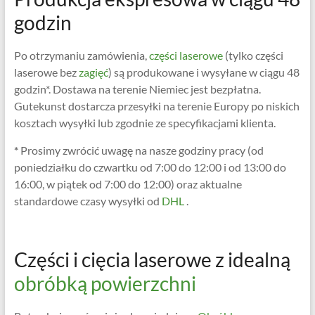
godzin
Po otrzymaniu zamówienia,
części laserowe
(tylko części
laserowe bez
zagięć
) są produkowane i wysyłane w ciągu 48
godzin*. Dostawa na terenie Niemiec jest bezpłatna.
Gutekunst dostarcza przesyłki na terenie Europy po niskich
kosztach wysyłki lub zgodnie ze specyfikacjami klienta.
*
Prosimy zwrócić uwagę na nasze godziny pracy (od
poniedziałku do czwartku od 7:00 do 12:00 i od 13:00 do
16:00, w piątek od 7:00 do 12:00) oraz aktualne
standardowe czasy wysyłki od
DHL
.
Części i cięcia laserowe z idealną
obróbką powierzchni