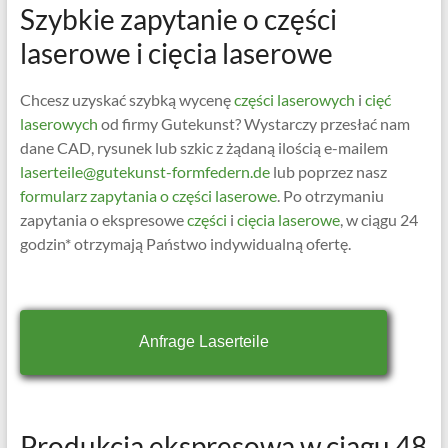
Szybkie zapytanie o części
laserowe i cięcia laserowe
Chcesz uzyskać szybką wycenę
części laserowych
i
cięć
laserowych
od firmy Gutekunst? Wystarczy przesłać nam
dane CAD, rysunek lub szkic z żądaną ilością e-mailem
laserteile@gutekunst-formfedern.de
lub poprzez nasz
formularz zapytania o części laserowe
. Po otrzymaniu
zapytania o ekspresowe
części
i
cięcia laserowe
, w ciągu 24
godzin* otrzymają Państwo indywidualną ofertę.
Anfrage Laserteile
Produkcja ekspresowa w ciągu 48