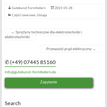
Gutekunst Formfedern
2021-05-28
Częśći laserowe
,
Usluga
←
Sprężyny techniczne dla elektrotechniki i
elektrotechniki
Przewodzi prąd elektryczny
→
✆ (+49) 07445 85160
info@gutekunst-formfedern.de
Zapytanie
Search