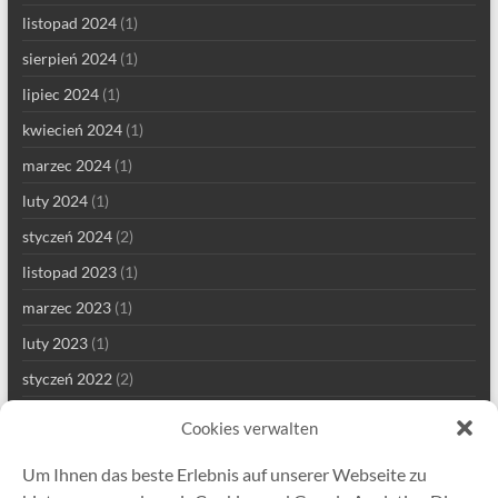
listopad 2024
(1)
sierpień 2024
(1)
lipiec 2024
(1)
kwiecień 2024
(1)
marzec 2024
(1)
luty 2024
(1)
styczeń 2024
(2)
listopad 2023
(1)
marzec 2023
(1)
luty 2023
(1)
styczeń 2022
(2)
grudzień 2021
(1)
Cookies verwalten
wrzesień 2021
(2)
Um Ihnen das beste Erlebnis auf unserer Webseite zu
sierpień 2021
(4)