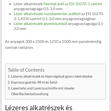
Lézer alkatrészek
Normál acél az EN 10270-1 szerint
anyagvastagsága 0,5-3,0 mm
Lézer alkatrészek rozsdamentes acélból
az EN 10270-
3-1.4310 szerint 0,1-3,0 mm anyagvastagságban
Lézer alkatrészek alumíniumból
anyagvastagsága 0,5-
3,0 mm
Az anyagok 300 x 2500 és 1250 x 2500 mm panelméretig
vannak raktáron.
Table of Contents
Lézeres alkatrészek és lézervágások gyors lekérdezése
Expressz gyártás 48 órán belül
Laserteile und Laserzuschnitte mit idealer
Oberflächenbehandlung
Lézeres alkatrészek és