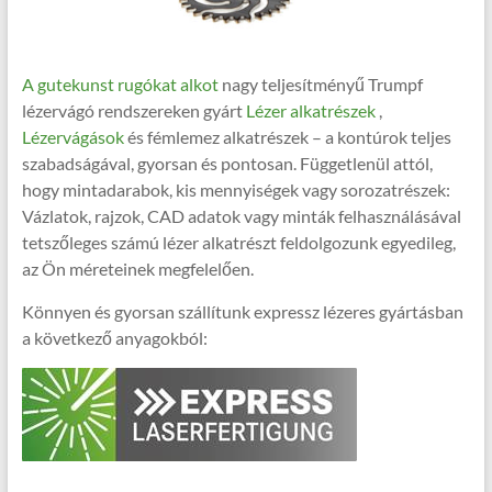
A gutekunst rugókat alkot
nagy teljesítményű Trumpf
lézervágó rendszereken gyárt
Lézer alkatrészek
,
Lézervágások
és fémlemez alkatrészek – a kontúrok teljes
szabadságával, gyorsan és pontosan. Függetlenül attól,
hogy mintadarabok, kis mennyiségek vagy sorozatrészek:
Vázlatok, rajzok, CAD adatok vagy minták felhasználásával
tetszőleges számú lézer alkatrészt feldolgozunk egyedileg,
az Ön méreteinek megfelelően.
Könnyen és gyorsan szállítunk expressz lézeres gyártásban
a következő anyagokból: