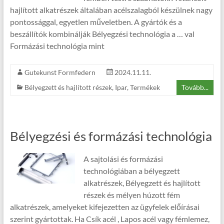
hajlított alkatrészek általában acélszalagból készülnek nagy
pontossággal, egyetlen műveletben. A gyártók és a
beszállítók kombinálják Bélyegzési technológia a … val
Formázási technológia mint
Gutekunst Formfedern
2024.11.11.
Bélyegzett és hajlított részek
,
Ipar
,
Termékek
Tovább...
Bélyegzési és formázási technológia
A sajtolási és formázási
technológiában a bélyegzett
alkatrészek, Bélyegzett és hajlított
részek és mélyen húzott fém
alkatrészek, amelyeket kifejezetten az ügyfelek előírásai
szerint gyártottak. Ha Csík acél , Lapos acél vagy fémlemez,