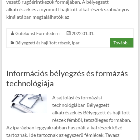
vezető rugóérintkezők formájában. A bélyegzett
alkatrészek és a nyomott hajlított alkatrészek szabványos
kínálatában megtalálhatók az
Gutekunst Formfedern
2022.01.31.
Bélyegzett és hajlított részek
,
Ipar
Tovább...
Információs bélyegzés és formázás
technológiája
A sajtolási és formázási
technológiában Bélyegzett
alkatrészek és Bélyegzett és hajlított
részek fémből, tetszőleges formában.
Az iparágban leggyakrabban használt alkatrészek közé
tartoznak. Ide tartoznak az egyszerű fémlécek, Tavaszi