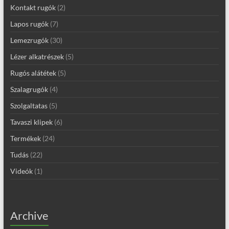
Kontakt rugók
(2)
Lapos rugók
(7)
Lemezrugók
(30)
Lézer alkatrészek
(5)
Rugós alátétek
(5)
Szalagrugók
(4)
Szolgaltatas
(5)
Tavaszi klipek
(6)
Termékek
(24)
Tudás
(22)
Videók
(1)
Archive