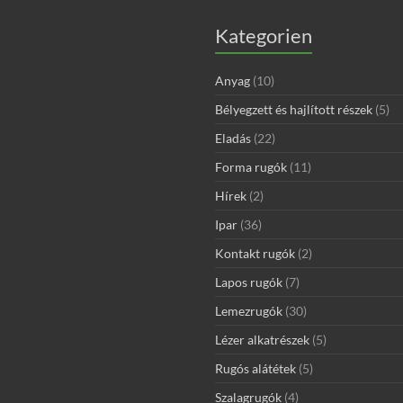
Kategorien
Anyag
(10)
Bélyegzett és hajlított részek
(5)
Eladás
(22)
Forma rugók
(11)
Hírek
(2)
Ipar
(36)
Kontakt rugók
(2)
Lapos rugók
(7)
Lemezrugók
(30)
Lézer alkatrészek
(5)
Rugós alátétek
(5)
Szalagrugók
(4)