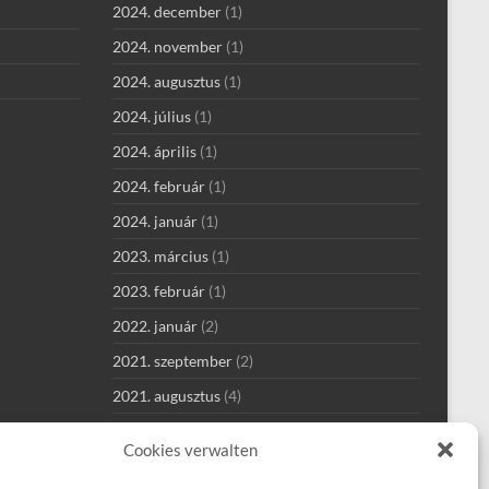
2024. december
(1)
2024. november
(1)
2024. augusztus
(1)
2024. július
(1)
2024. április
(1)
2024. február
(1)
2024. január
(1)
2023. március
(1)
2023. február
(1)
2022. január
(2)
2021. szeptember
(2)
2021. augusztus
(4)
2021. július
(1)
Cookies verwalten
2021. június
(1)