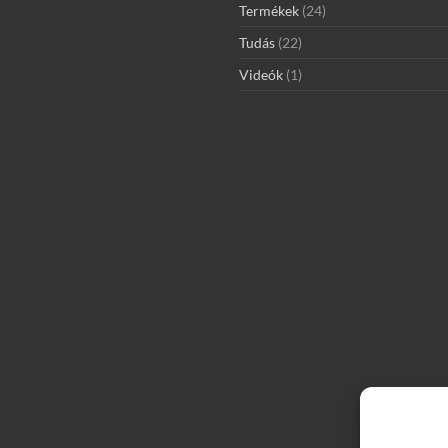
Termékek
(24)
Tudás
(22)
Videók
(1)