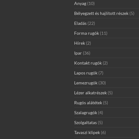
Anyag
(10)
Bélyegzett és hajlított részek
(5)
Eladás
(22)
Forma rugók
(11)
Hírek
(2)
Ipar
(36)
Kontakt rugók
(2)
Lapos rugók
(7)
Lemezrugók
(30)
Lézer alkatrészek
(5)
Rugós alátétek
(5)
Szalagrugók
(4)
Szolgaltatas
(5)
Tavaszi klipek
(6)