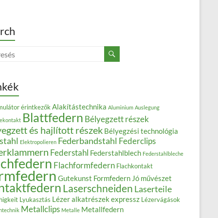
rch
mkék
Alakítástechnika
ulátor érintkezők
Aluminium
Auslegung
Blattfedern
Bélyegzett részek
iekontakt
egzett és hajlított részek
Bélyegzési technológia
stahl
Federbandstahl
Federclips
Elektropolieren
erklammern
Federstahl
Federstahlblech
Federstahlbleche
achfedern
Flachformfedern
Flachkontakt
rmfedern
Gutekunst Formfedern
Jó művészet
ntaktfedern
Laserschneiden
Laserteile
Lézer alkatrészek expressz
higkeit
Lyukasztás
Lézervágások
Metallclips
Metallfedern
ntechnik
Metalle