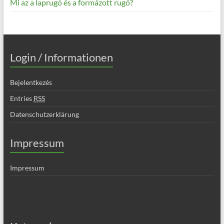
Mi az a laprugó és a formázott rugó?
Login / Informationen
Bejelentkezés
Entries
RSS
Datenschutzerklärung
Impressum
Impressum