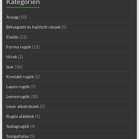
Kategorien
Anyag
(10)
Bélyegzett és hajlított részek
(5)
Eladás
(22)
Forma rugók
(11)
Hírek
(2)
Ipar
(36)
Kontakt rugók
(2)
Lapos rugók
(7)
Lemezrugók
(30)
Lézer alkatrészek
(5)
Rugós alátétek
(5)
Szalagrugók
(4)
Szolgaltatas
(5)