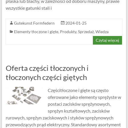
płaska lub blachy, w zależności od doboru maszyny, prawie
wszystkie gatunki stali i
Gutekunst Formfedern
2024-01-25
Elementy tłoczone i gięte
,
Produkty
,
Sprzedaż
,
Wiedza
Czytaj więcej
Oferta części tłoczonych i
tłoczonych części giętych
Częścitłoczone i gięte są często
oferowane jako elementy sprężyste w
postaci zacisków sprężynowych,
sprężyn kształtowych, zacisków
rurowych, sprężyn zaciskowych i styków sprężynowych
przewodzących prąd elektryczny. Standardowy asortyment