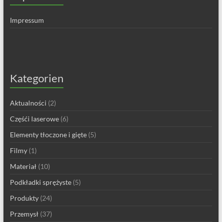
Impressum
Kategorien
Aktualności
(2)
Częśći laserowe
(6)
Elementy tłoczone i gięte
(5)
Filmy
(1)
Materiał
(10)
Podkładki sprężyste
(5)
Produkty
(24)
Przemysł
(37)