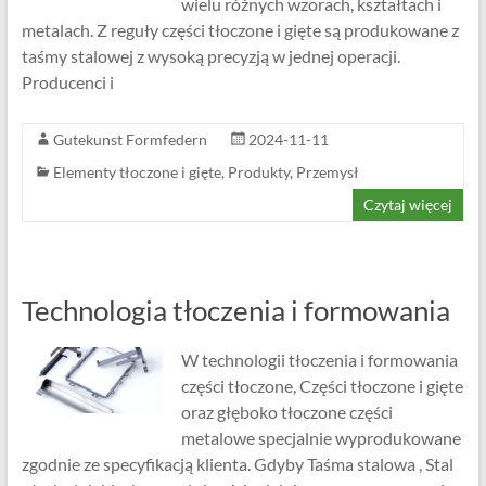
wielu różnych wzorach, kształtach i
metalach. Z reguły części tłoczone i gięte są produkowane z
taśmy stalowej z wysoką precyzją w jednej operacji.
Producenci i
Gutekunst Formfedern
2024-11-11
Elementy tłoczone i gięte
,
Produkty
,
Przemysł
Czytaj więcej
Technologia tłoczenia i formowania
W technologii tłoczenia i formowania
części tłoczone, Części tłoczone i gięte
oraz głęboko tłoczone części
metalowe specjalnie wyprodukowane
zgodnie ze specyfikacją klienta. Gdyby Taśma stalowa , Stal