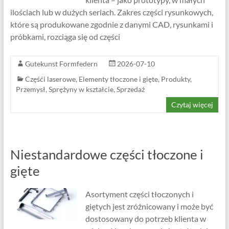
ilościach lub w dużych seriach. Zakres części rysunkowych,
które są produkowane zgodnie z danymi CAD, rysunkami i
próbkami, rozciąga się od części
Gutekunst Formfedern
2026-07-10
Częśći laserowe
,
Elementy tłoczone i gięte
,
Produkty
,
Przemysł
,
Sprężyny w kształcie
,
Sprzedaż
Czytaj więcej
Niestandardowe części tłoczone i
gięte
Asortyment części tłoczonych i
giętych jest zróżnicowany i może być
dostosowany do potrzeb klienta w