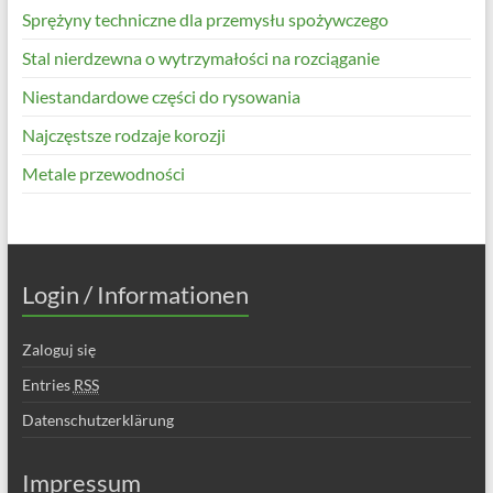
Sprężyny techniczne dla przemysłu spożywczego
Stal nierdzewna o wytrzymałości na rozciąganie
Niestandardowe części do rysowania
Najczęstsze rodzaje korozji
Metale przewodności
Login / Informationen
Zaloguj się
Entries
RSS
Datenschutzerklärung
Impressum