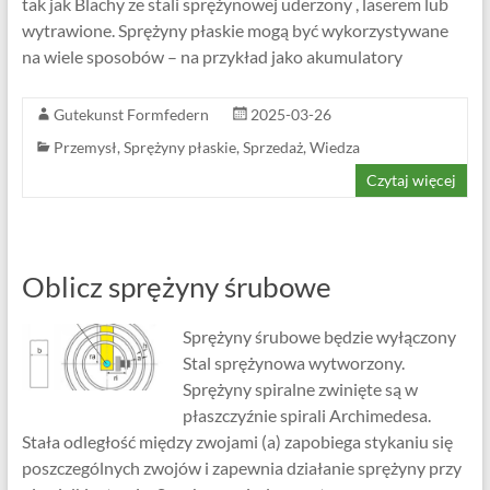
tak jak Blachy ze stali sprężynowej uderzony , laserem lub
wytrawione. Sprężyny płaskie mogą być wykorzystywane
na wiele sposobów – na przykład jako akumulatory
Gutekunst Formfedern
2025-03-26
Przemysł
,
Sprężyny płaskie
,
Sprzedaż
,
Wiedza
Czytaj więcej
Oblicz sprężyny śrubowe
Sprężyny śrubowe będzie wyłączony
Stal sprężynowa wytworzony.
Sprężyny spiralne zwinięte są w
płaszczyźnie spirali Archimedesa.
Stała odległość między zwojami (a) zapobiega stykaniu się
poszczególnych zwojów i zapewnia działanie sprężyny przy