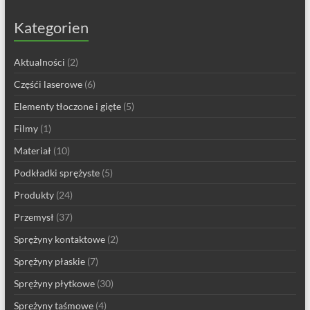
Kategorien
Aktualności
(2)
Częśći laserowe
(6)
Elementy tłoczone i gięte
(5)
Filmy
(1)
Materiał
(10)
Podkładki sprężyste
(5)
Produkty
(24)
Przemysł
(37)
Sprężyny kontaktowe
(2)
Sprężyny płaskie
(7)
Sprężyny płytkowe
(30)
Sprężyny taśmowe
(4)