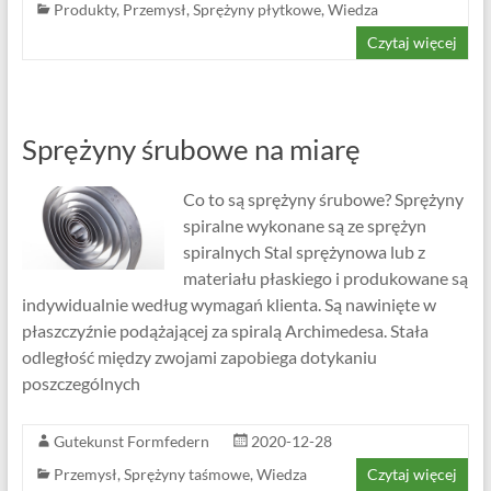
Produkty
,
Przemysł
,
Sprężyny płytkowe
,
Wiedza
Czytaj więcej
Sprężyny śrubowe na miarę
Co to są sprężyny śrubowe? Sprężyny
spiralne wykonane są ze sprężyn
spiralnych Stal sprężynowa lub z
materiału płaskiego i produkowane są
indywidualnie według wymagań klienta. Są nawinięte w
płaszczyźnie podążającej za spiralą Archimedesa. Stała
odległość między zwojami zapobiega dotykaniu
poszczególnych
Gutekunst Formfedern
2020-12-28
Przemysł
,
Sprężyny taśmowe
,
Wiedza
Czytaj więcej