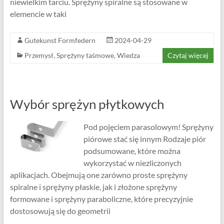
niewielkim tarciu. Sprężyny spiralne są stosowane w
elemencie w taki
Gutekunst Formfedern
2024-04-29
Przemysł
,
Sprężyny taśmowe
,
Wiedza
Czytaj więcej
Wybór sprężyn płytkowych
Pod pojęciem parasolowym! Sprężyny
piórowe stać się innym Rodzaje piór
podsumowane, które można
wykorzystać w niezliczonych
aplikacjach. Obejmują one zarówno proste sprężyny
spiralne i sprężyny płaskie, jak i złożone sprężyny
formowane i sprężyny paraboliczne, które precyzyjnie
dostosowują się do geometrii