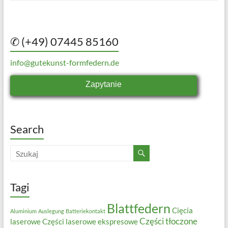
✆ (+49) 07445 85160
info@gutekunst-formfedern.de
Zapytanie
Search
Tagi
Blattfedern
Cięcia
Aluminium
Auslegung
Batteriekontakt
Części tłoczone
laserowe
Części laserowe ekspresowe