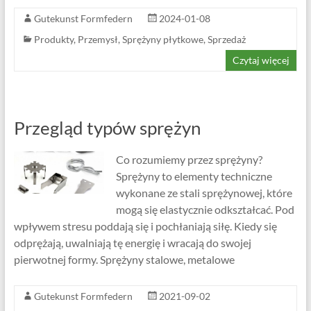
Gutekunst Formfedern
2024-01-08
Produkty
,
Przemysł
,
Sprężyny płytkowe
,
Sprzedaż
Czytaj więcej
Przegląd typów sprężyn
Co rozumiemy przez sprężyny?
Sprężyny to elementy techniczne
wykonane ze stali sprężynowej, które
mogą się elastycznie odkształcać. Pod
wpływem stresu poddają się i pochłaniają siłę. Kiedy się
odprężają, uwalniają tę energię i wracają do swojej
pierwotnej formy. Sprężyny stalowe, metalowe
Gutekunst Formfedern
2021-09-02