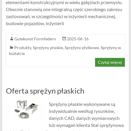
elementami konstrukcyjnymi w wielu gałęziach przemysłu.
Obecnie stanowią one integralną część szerokiego zakresu
zastosowań, w szczególności w inżynierii mechanicznej,
budowie pojazdów, inżynierii
Gutekunst Formfedern
2025-06-16
Produkty
,
Sprężyny płaskie
,
Sprężyny płytkowe
,
Sprężyny w
kształcie
Czytaj więcej
Oferta sprężyn płaskich
Sprężyny płaskie wykonywane są
indywidualnie według rysunków,
danych CAD, danych wymiarowych
lub wymagań klienta Stal sprężynowa