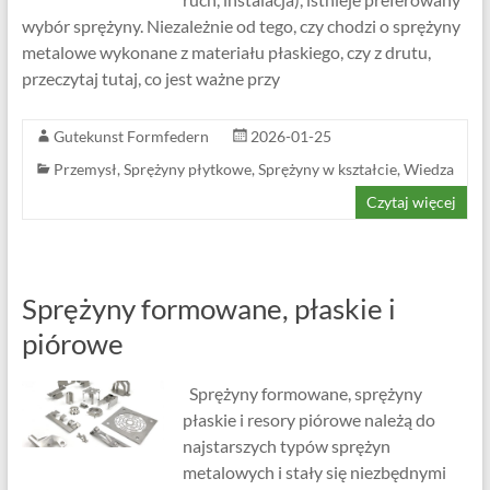
wybór sprężyny. Niezależnie od tego, czy chodzi o sprężyny
metalowe wykonane z materiału płaskiego, czy z drutu,
przeczytaj tutaj, co jest ważne przy
Gutekunst Formfedern
2026-01-25
Przemysł
,
Sprężyny płytkowe
,
Sprężyny w kształcie
,
Wiedza
Czytaj więcej
Sprężyny formowane, płaskie i
piórowe
Sprężyny formowane, sprężyny
płaskie i resory piórowe należą do
najstarszych typów sprężyn
metalowych i stały się niezbędnymi