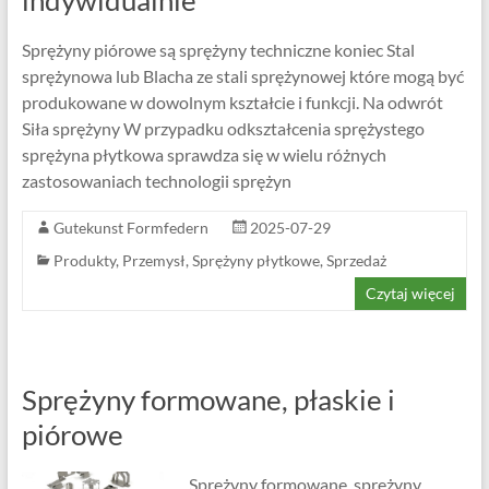
indywidualnie
Sprężyny piórowe są sprężyny techniczne koniec Stal
sprężynowa lub Blacha ze stali sprężynowej które mogą być
produkowane w dowolnym kształcie i funkcji. Na odwrót
Siła sprężyny W przypadku odkształcenia sprężystego
sprężyna płytkowa sprawdza się w wielu różnych
zastosowaniach technologii sprężyn
Gutekunst Formfedern
2025-07-29
Produkty
,
Przemysł
,
Sprężyny płytkowe
,
Sprzedaż
Czytaj więcej
Sprężyny formowane, płaskie i
piórowe
Sprężyny formowane, sprężyny