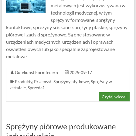
metalowych jest wykorzystywana w
technologii medycznej, w tym
sprężyny formowane, sprężyny
kontaktowe, sprężyny ściskane, sprężyny płaskie, sprężyny
piórowe i zaciski sprężynowe. Są one stosowane w
urządzeniach medycznych, urządzeniach i oprawach
oświetleniowych lub jako specjalnie zaprojektowane
metalowe
Gutekunst Formfedern
2025-09-17
Produkty
,
Przemysł
,
Sprężyny płytkowe
,
Sprężyny w
kształcie
,
Sprzedaż
Czytaj więcej
Sprężyny piórowe produkowane