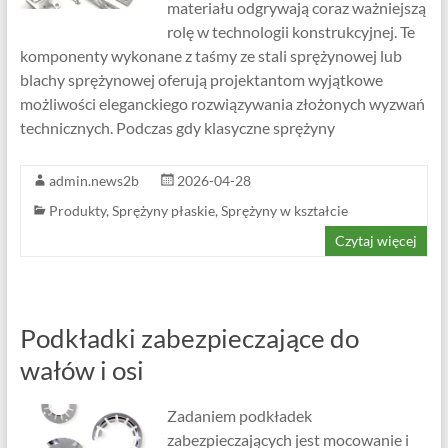
materiału odgrywają coraz ważniejszą
rolę w technologii konstrukcyjnej. Te
komponenty wykonane z taśmy ze stali sprężynowej lub
blachy sprężynowej oferują projektantom wyjątkowe
możliwości eleganckiego rozwiązywania złożonych wyzwań
technicznych. Podczas gdy klasyczne sprężyny
admin.news2b
2026-04-28
Produkty
,
Sprężyny płaskie
,
Sprężyny w kształcie
Czytaj więcej
Podkładki zabezpieczające do
wałów i osi
Zadaniem podkładek
zabezpieczających jest mocowanie i