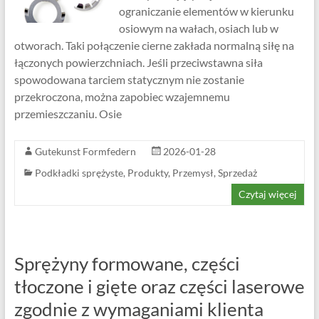
ograniczanie elementów w kierunku
osiowym na wałach, osiach lub w
otworach. Taki połączenie cierne zakłada normalną siłę na
łączonych powierzchniach. Jeśli przeciwstawna siła
spowodowana tarciem statycznym nie zostanie
przekroczona, można zapobiec wzajemnemu
przemieszczaniu. Osie
Gutekunst Formfedern
2026-01-28
Podkładki sprężyste
,
Produkty
,
Przemysł
,
Sprzedaż
Czytaj więcej
Sprężyny formowane, części
tłoczone i gięte oraz części laserowe
zgodnie z wymaganiami klienta