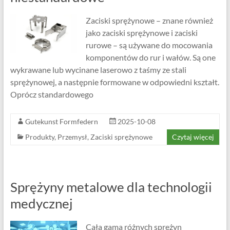
Zaciski sprężynowe – znane również
jako zaciski sprężynowe i zaciski
rurowe – są używane do mocowania
komponentów do rur i wałów. Są one
wykrawane lub wycinane laserowo z taśmy ze stali
sprężynowej, a następnie formowane w odpowiedni kształt.
Oprócz standardowego
Gutekunst Formfedern
2025-10-08
Produkty
,
Przemysł
,
Zaciski sprężynowe
Czytaj więcej
Sprężyny metalowe dla technologii
medycznej
Cała gama różnych sprężyn