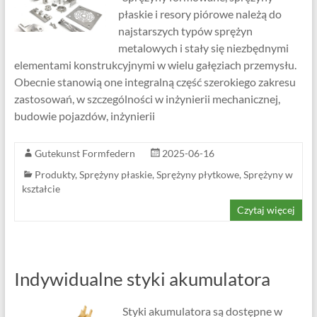
płaskie i resory piórowe należą do
najstarszych typów sprężyn
metalowych i stały się niezbędnymi
elementami konstrukcyjnymi w wielu gałęziach przemysłu.
Obecnie stanowią one integralną część szerokiego zakresu
zastosowań, w szczególności w inżynierii mechanicznej,
budowie pojazdów, inżynierii
Gutekunst Formfedern
2025-06-16
Produkty
,
Sprężyny płaskie
,
Sprężyny płytkowe
,
Sprężyny w
kształcie
Czytaj więcej
Indywidualne styki akumulatora
Styki akumulatora są dostępne w