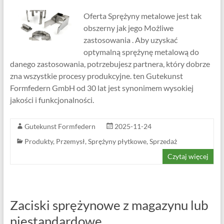
Oferta Sprężyny metalowe jest tak
obszerny jak jego Możliwe
zastosowania . Aby uzyskać
optymalną sprężynę metalową do
danego zastosowania, potrzebujesz partnera, który dobrze
zna wszystkie procesy produkcyjne. ten Gutekunst
Formfedern GmbH od 30 lat jest synonimem wysokiej
jakości i funkcjonalności.
Gutekunst Formfedern
2025-11-24
Produkty
,
Przemysł
,
Sprężyny płytkowe
,
Sprzedaż
Czytaj więcej
Zaciski sprężynowe z magazynu lub
niestandardowe