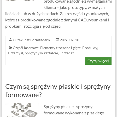
produkowane zgodnie z wymaganiami
klienta – jako prototypy, w małych
ilościach lub w dużych seriach. Zakres części rysunkowych,
które są produkowane zgodnie z danymi CAD, rysunkami i
próbkami, rozciąga się od części
Gutekunst Formfedern
2026-07-10
Częśći laserowe
,
Elementy tłoczone i gięte
,
Produkty
,
Przemysł
,
Sprężyny w kształcie
,
Sprzedaż
Czytaj więcej
Czym są sprężyny płaskie i sprężyny
formowane?
Sprężyny płaskie i sprężyny
formowane wykonane z płaskiego