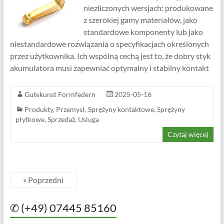
niezliczonych wersjach: produkowane
z szerokiej gamy materiałów, jako
standardowe komponenty lub jako
niestandardowe rozwiązania o specyfikacjach określonych
przez użytkownika. Ich wspólną cechą jest to, że dobry styk
akumulatora musi zapewniać optymalny i stabilny kontakt
Gutekunst Formfedern
2025-05-16
Produkty
,
Przemysł
,
Sprężyny kontaktowe
,
Sprężyny
płytkowe
,
Sprzedaż
,
Usluga
Czytaj więcej
« Poprzedni
✆ (+49) 07445 85160