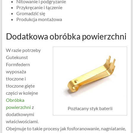
Nitowanie i podgryzanie
Przykręcanie i łączenie
Gromadzić się
Produkcja montażowa
Dodatkowa obróbka powierzchni
W razie potrzeby
Gutekunst
Formfedern
wyposaża
tłoczone i
tłoczone gięte
części w kolejne
Obróbka
powierzchni
z
Pozłacany styk baterii
dodatkowymi
właściwościami.
Obejmuje to takie procesy jak fosforanowanie, nagniatanie,