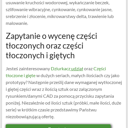
usuwanie kruchości wodorowej, wykańczanie beczek,
szlifowanie wibracyjne, cynkowanie, cynkowanie jasne,
srebrzenie i złocenie, mikrowarstwy delta, trawienie lub
malowanie.
Zapytanie o wycenę części
tłoczonych oraz części
tłoczonych i giętych
Jesteś zainteresowany
Dziurkacz
udział
oraz
Części
tłoczone i gięte
w dużych seriach, małych ilościach czy jako
prototypy? Następnie prześlij dane wymaganej wytłoczonej
i giętej części wraz z ilością sztuk oraz załączonym
rysunkiem/danymi CAD za pomocą przycisku zapytania
poniżej. Niezależnie od ilości sztuk (próbki, małe ilości, duże
serie) w krótkim czasie przedstawimy Państwu
niezobowiązującą ofertę.