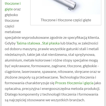
tłoczone i
gięte
oraz
głęboko
Tłoczone i tłoczone części gięte
tłoczone
części
metalowe
specjalnie wyprodukowane zgodnie ze specyfikacją klienta.
Gdyby
Taśma stalowa
,
Stal płaska
lub blachy, w zależności
od doboru maszyny, prawie wszystkie gatunki stali i metali
nieżelaznych, takie jak stal nierdzewna, stal sprężynowa,
aluminium, metale kolorowe i różne stopy specjalne mogą
być wykrawane, formowane, zaginane, tłoczone, głębokie -
ciągnione, laserowane, spawane, nitowane, skręcane oraz w
złożone zespoły są przetwarzane. Technologia tłoczenia i
formowania charakteryzuje się
Proces tłoczenia i gięcia
jako
opłacalna, precyzyjna i energooszczędna metoda produkcji.
Dlatego komponenty z technologii tłoczenia i formowania
są najczęściej stosowane we wszystkich branżach.