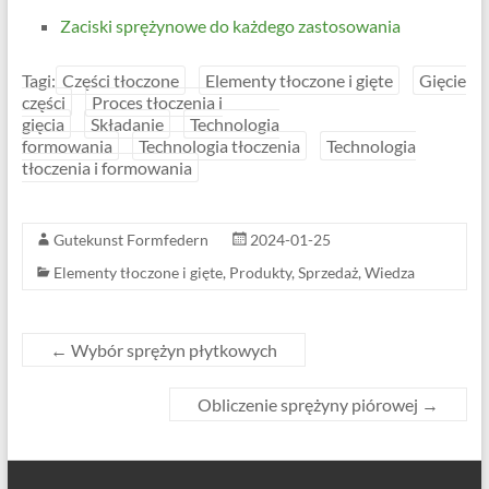
Zaciski sprężynowe do każdego zastosowania
Tagi:
Części tłoczone
Elementy tłoczone i gięte
Gięcie
części
Proces tłoczenia i
gięcia
Składanie
Technologia
formowania
Technologia tłoczenia
Technologia
tłoczenia i formowania
Gutekunst Formfedern
2024-01-25
Elementy tłoczone i gięte
,
Produkty
,
Sprzedaż
,
Wiedza
←
Wybór sprężyn płytkowych
Obliczenie sprężyny piórowej
→