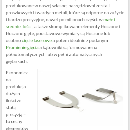
produkowane w naszej własnej narzędziowni ze stali
proszkowych i twardych metali, które są odporne na zużycie
i bardzo precyzyjne, nawet po milionach części. w
małe i
średnie ilości
, a także skomplikowane elementy tłoczone i
tłoczone gięte, podstawowe wymiary są tłoczone lub
osobno
cięcie laserowe
a potem idealnie z podanym
Promienie gięcia
a kątowniki są formowane na
półautomatycznych lub w pełni automatycznych
giętarkach.
Ekonomicz
na
produkcja
dużych
ilości ze
stałą
precyzją –
to cechy
elementów