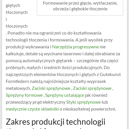
Formowanie przez gięcie, wytłaczanie,
giętych
obrzeża i głębokie tłoczenie
tłoczonych
i
tłoczonych
. Ponadto nie ma ograniczeń co do kształtowania
technologii tłoczenia i formowania. A jeśli wysiłek przy
produkcji wykrawania i
Narzędzia progresywne
nie
kalkuluje, detale są wycinane laserowo i dalej obrabiane za
pomocą automatycznych giętarek – szczególnie dla części
próbnych, małych i średnich ilości produkcyjnych. Do
najczęstszych elementów tłoczonych i giętych z Gutekunst
Formfedern należą najróżniejsze kształty wyprasek
metalowych,
Zaciski sprężynowe
,
Zaciski sprężynowe
,
Sprężyny formowe
,
Sprężyny ustalające
jak również
przewodzący prąd elektryczny
Styki sprężynowe
lub
medycznie czyste składniki
o nieskazitelnej powierzchni.
Zakres produkcji technologii