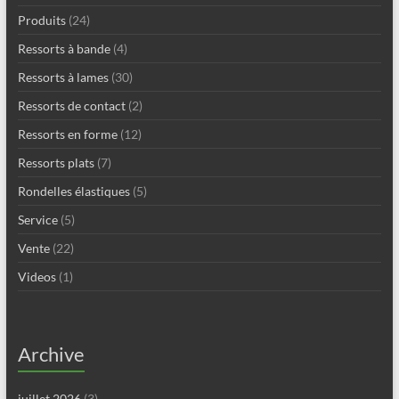
Produits
(24)
Ressorts à bande
(4)
Ressorts à lames
(30)
Ressorts de contact
(2)
Ressorts en forme
(12)
Ressorts plats
(7)
Rondelles élastiques
(5)
Service
(5)
Vente
(22)
Videos
(1)
Archive
juillet 2026
(3)