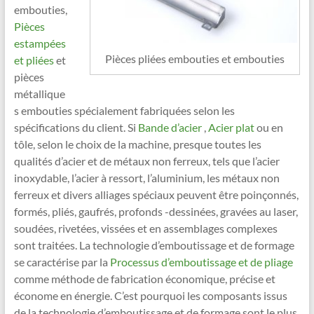
embouties,
Pièces
estampées
Pièces pliées embouties et embouties
et pliées
et
pièces
métallique
s embouties spécialement fabriquées selon les
spécifications du client. Si
Bande d’acier
,
Acier plat
ou en
tôle, selon le choix de la machine, presque toutes les
qualités d’acier et de métaux non ferreux, tels que l’acier
inoxydable, l’acier à ressort, l’aluminium, les métaux non
ferreux et divers alliages spéciaux peuvent être poinçonnés,
formés, pliés, gaufrés, profonds -dessinées, gravées au laser,
soudées, rivetées, vissées et en assemblages complexes
sont traitées. La technologie d’emboutissage et de formage
se caractérise par la
Processus d’emboutissage et de pliage
comme méthode de fabrication économique, précise et
économe en énergie. C’est pourquoi les composants issus
de la technologie d’emboutissage et de formage sont le plus