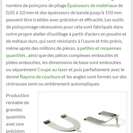
nombre de poinçons de pliage
Épaisseurs de matériaux
de
0,05 à 3,0 mm et des épaisseurs de bande jusqu’à 150 mm
peuvent être traitées avec précision et efficacité. Les outils
de poinçonnage nécessaires pour cela sont fabriqués dans
notre propre atelier d’outillage à partir d’aciers en poudre et
de métaux durs, qui sont résistants à l’usure et très précis,
même après des millions de pièces. à
petites et moyennes
quantités
, ainsi que des pièces complexes embouties et
pliées embouties, les dimensions de base sont embouties
ou séparément
Coupe au laser
et puis parfaitement avec le
donné
Rayons de courbure
et les angles sont formés sur des
cintreuses semi ou entièrement automatiques.
Production
rentable de
grandes
quantités
avec une
précision