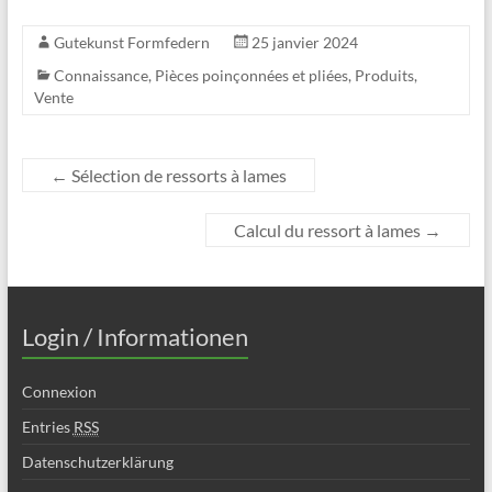
Gutekunst Formfedern
25 janvier 2024
Connaissance
,
Pièces poinçonnées et pliées
,
Produits
,
Vente
←
Sélection de ressorts à lames
Calcul du ressort à lames
→
Login / Informationen
Connexion
Entries
RSS
Datenschutzerklärung