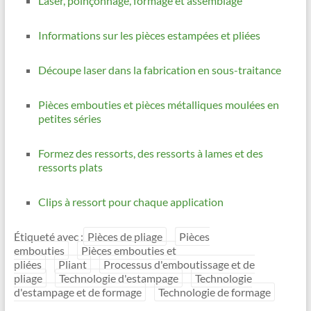
Laser, poinçonnage, formage et assemblage
Informations sur les pièces estampées et pliées
Découpe laser dans la fabrication en sous-traitance
Pièces embouties et pièces métalliques moulées en
petites séries
Formez des ressorts, des ressorts à lames et des
ressorts plats
Clips à ressort pour chaque application
Étiqueté avec :
Pièces de pliage
Pièces
embouties
Pièces embouties et
pliées
Pliant
Processus d'emboutissage et de
pliage
Technologie d'estampage
Technologie
d'estampage et de formage
Technologie de formage