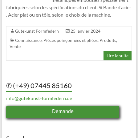
fabriquées selon les spécifications du client. Si Bande d’acier
, Acier plat ou en tôle, selon le choix de la machine,
Gutekunst Formfedern
25 janvier 2024
Connaissance
,
Pièces poinçonnées et pliées
,
Produits
,
Vente
Lire la suite
✆ (+49) 07445 85160
info@gutekunst-formfedern.de
Demande