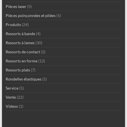
Pièces laser
(5)
Pièces poinçonnées et pliées
(5)
Produits
(24)
Ressorts à bande
(4)
Ressorts à lames
(30)
Ressorts de contact
(2)
Ressorts en forme
(12)
Ressorts plats
(7)
Rondelles élastiques
(5)
Service
(5)
Vente
(22)
Videos
(1)