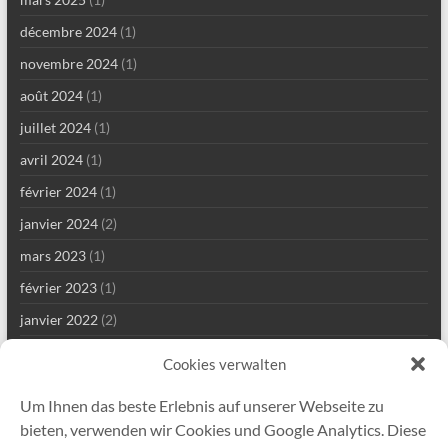
décembre 2024
(1)
novembre 2024
(1)
août 2024
(1)
juillet 2024
(1)
avril 2024
(1)
février 2024
(1)
janvier 2024
(2)
mars 2023
(1)
février 2023
(1)
janvier 2022
(2)
décembre 2021
(1)
Cookies verwalten
septembre 2021
(2)
Um Ihnen das beste Erlebnis auf unserer Webseite zu
août 2021
(4)
bieten, verwenden wir Cookies und Google Analytics. Diese
juillet 2021
(1)