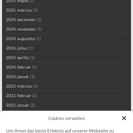
2025. május
(1)
2025. március
(1)
2024. december
(1)
2024. november
(1)
2024. augusztus
(1)
2024. július
(1)
2024. április
(1)
2024. február
(1)
2024. január
(1)
2023. március
(1)
2023. február
(1)
2022. január
(2)
2021. szeptember
(2)
Cookies verwalten
2021. augusztus
(4)
Um Ihnen das beste Erlebnis auf unserer Webseite zu