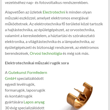
vezetéséhez nap- és fotovoltaikus rendszerekben.
Alapvetően az üzletek
Electrotechni
k minden olyan
műszaki eszközzel, amelyet elektromos energiával
működtetnek. Az elektrotechnika fő területei közé tartozik
a hajtástechnika, az épületgépészet, az orvostechnika,
valamint a kereskedelem, a háztartási és szórakoztató
elektronika, a világítástechnika és a lámpatechnika, az
épületgépészeti és biztonsági rendszerek, az elektromos
berendezések,
Orvosi technológia
és még sok más.
Elektrotechnikai műszaki rugók sora
A
Gutekunst Formfedern
GmbH
specializálódott
egyedi levélrugók,
formarugók, laposrugók
és kontaktrugók
gyártására
Lapos anyag
30 évig specializálódott