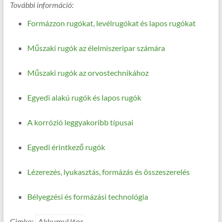
További információ:
Formázzon rugókat, levélrugókat és lapos rugókat
Műszaki rugók az élelmiszeripar számára
Műszaki rugók az orvostechnikához
Egyedi alakú rugók és lapos rugók
A korrózió leggyakoribb típusai
Egyedi érintkező rugók
Lézerezés, lyukasztás, formázás és összeszerelés
Bélyegzési és formázási technológia
Cimke:
Akkumulátor