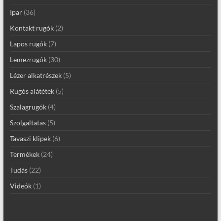
Ipar
(36)
Kontakt rugók
(2)
Lapos rugók
(7)
Lemezrugók
(30)
Lézer alkatrészek
(5)
Rugós alátétek
(5)
Szalagrugók
(4)
Szolgaltatas
(5)
Tavaszi klipek
(6)
Termékek
(24)
Tudás
(22)
Videók
(1)