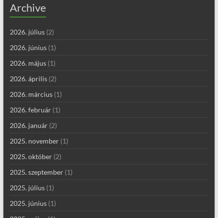
Archive
2026. július
(2)
2026. június
(1)
2026. május
(1)
2026. április
(2)
2026. március
(1)
2026. február
(1)
2026. január
(2)
2025. november
(1)
2025. október
(2)
2025. szeptember
(1)
2025. július
(1)
2025. június
(1)