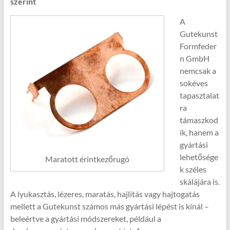
szerint
A
Gutekunst
Formfeder
n GmbH
nemcsak a
sokéves
tapasztalat
ra
támaszkod
ik, hanem a
gyártási
lehetősége
Maratott érintkezőrugó
k széles
skálájára is.
A lyukasztás, lézeres, maratás, hajlítás vagy hajtogatás
mellett a Gutekunst számos más gyártási lépést is kínál –
beleértve a gyártási módszereket, például a