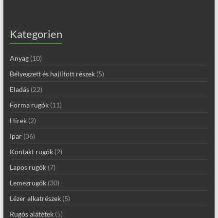
Kategorien
Anyag
(10)
Bélyegzett és hajlított részek
(5)
Eladás
(22)
Forma rugók
(11)
Hírek
(2)
Ipar
(36)
Kontakt rugók
(2)
Lapos rugók
(7)
Lemezrugók
(30)
Lézer alkatrészek
(5)
Rugós alátétek
(5)