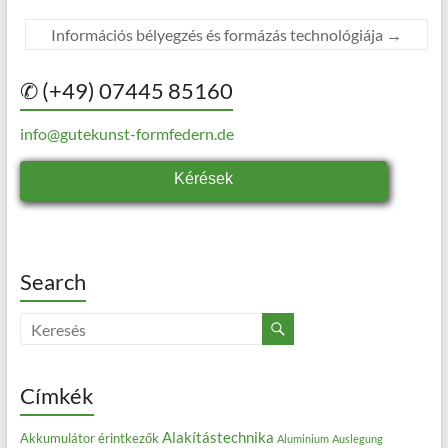
Információs bélyegzés és formázás technológiája
→
✆ (+49) 07445 85160
info@gutekunst-formfedern.de
Kérések
Search
Címkék
Alakítástechnika
Akkumulátor érintkezők
Aluminium
Auslegung