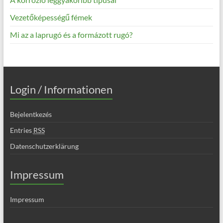
Vezetőképességű fémek
Mi az a laprugó és a formázott rugó?
Login / Informationen
Bejelentkezés
Entries
RSS
Datenschutzerklärung
Impressum
Impressum