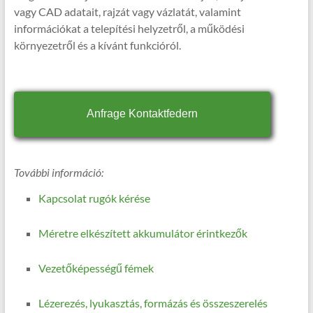
vagy CAD adatait, rajzát vagy vázlatát, valamint
információkat a telepítési helyzetről, a működési
környezetről és a kívánt funkcióról.
Anfrage Kontaktfedern
További információ:
Kapcsolat rugók kérése
Méretre elkészített akkumulátor érintkezők
Vezetőképességű fémek
Lézerezés, lyukasztás, formázás és összeszerelés