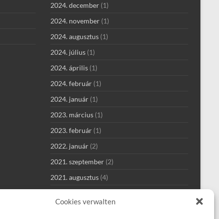
2024. december
(1)
2024. november
(1)
2024. augusztus
(1)
2024. július
(1)
2024. április
(1)
2024. február
(1)
2024. január
(1)
2023. március
(1)
2023. február
(1)
2022. január
(2)
2021. szeptember
(2)
2021. augusztus
(4)
2021. július
(1)
Cookies verwalten
2021. június
(1)