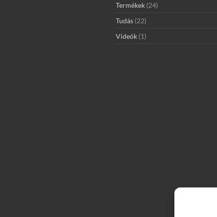
Termékek
(24)
Tudás
(22)
Videók
(1)