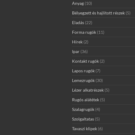
Anyag
(10)
Bélyegzett és hajlított részek
(5)
Eladás
(22)
Forma rugók
(11)
Hírek
(2)
Ipar
(36)
Kontakt rugók
(2)
Lapos rugók
(7)
Lemezrugók
(30)
Lézer alkatrészek
(5)
Rugós alátétek
(5)
Szalagrugók
(4)
Szolgaltatas
(5)
Tavaszi klipek
(6)