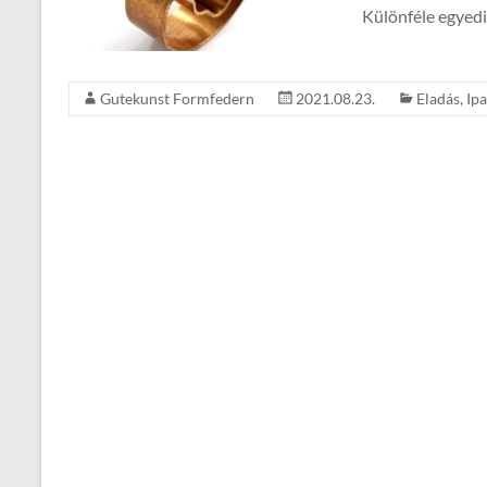
Különféle egyedi
Gutekunst Formfedern
2021.08.23.
Eladás
,
Ipa