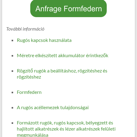
További információ
Rugós kapcsok használata
Méretre elkészített akkumulátor érintkezők
Rögzítő rugók a beállításhoz, rögzítéshez és
rögzítéshez
Formfedern
A rugós acéllemezek tulajdonságai
Formázott rugók, rugós kapcsok, bélyegzett és
hajlított alkatrészek és lézer alkatrészek felületi
megmunkálása