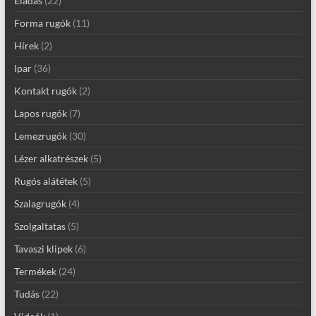
Eladás
(22)
Forma rugók
(11)
Hírek
(2)
Ipar
(36)
Kontakt rugók
(2)
Lapos rugók
(7)
Lemezrugók
(30)
Lézer alkatrészek
(5)
Rugós alátétek
(5)
Szalagrugók
(4)
Szolgaltatas
(5)
Tavaszi klipek
(6)
Termékek
(24)
Tudás
(22)